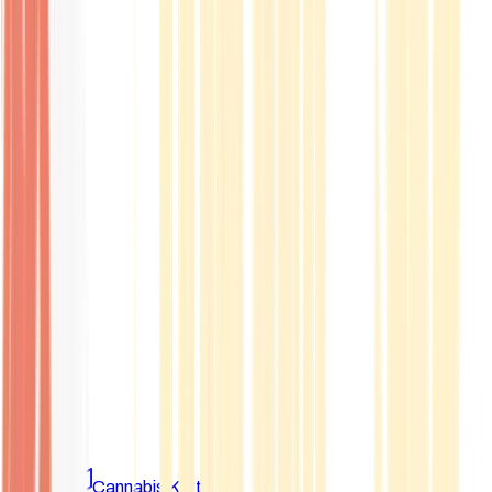
Marken
Cannabis Karte