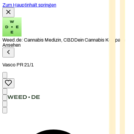
Zum Hauptinhalt springen
Weed.de: Cannabis Medizin, CBD
Dein Cannabis Kompass
Ansehen
Vasco PR 21/1