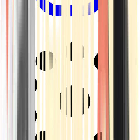
Drinkables