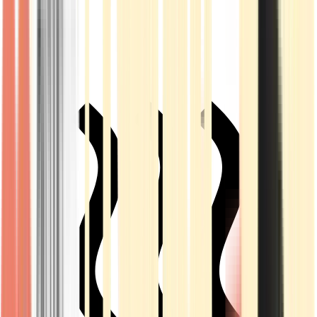
Live Rosin