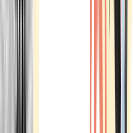
Marken