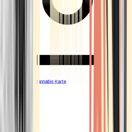
CBD Shops
Cannabis Karte