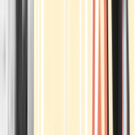
Apotheken