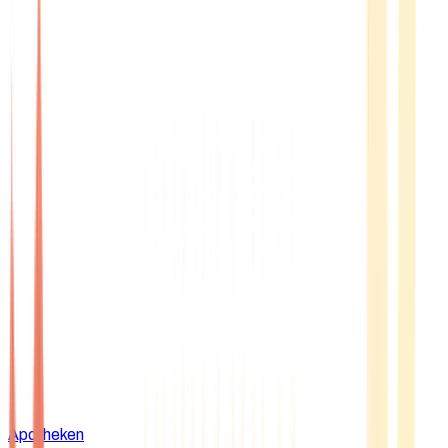
Apotheken