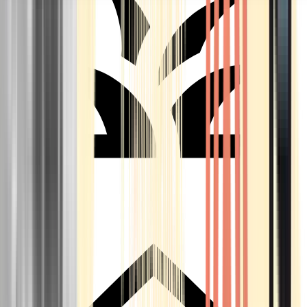
Seedbanks