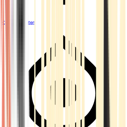
Cannabis Blüten