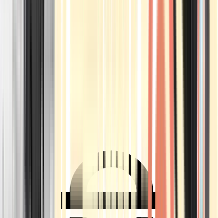
Ärzte