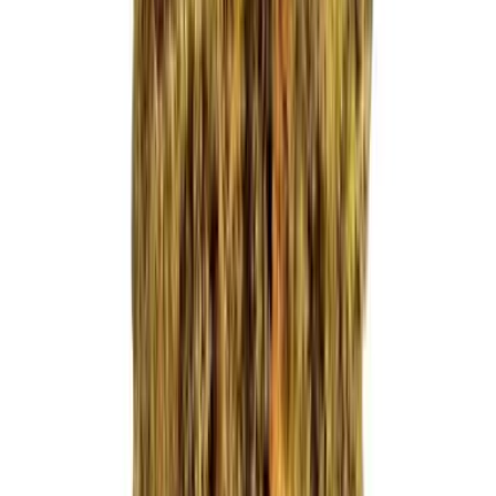
Ärzte