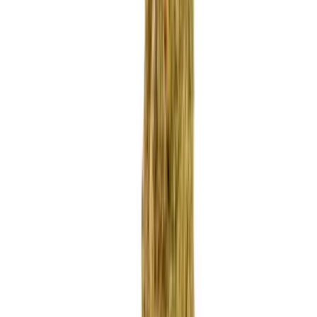
Apotheken