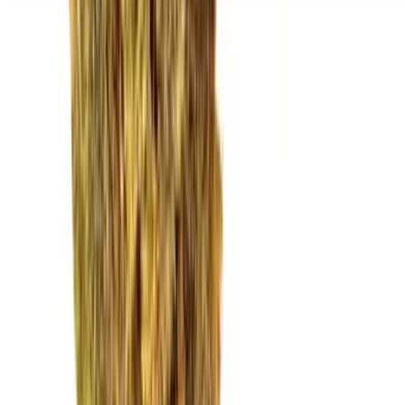
Seedbanks