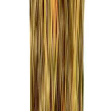
Apotheken