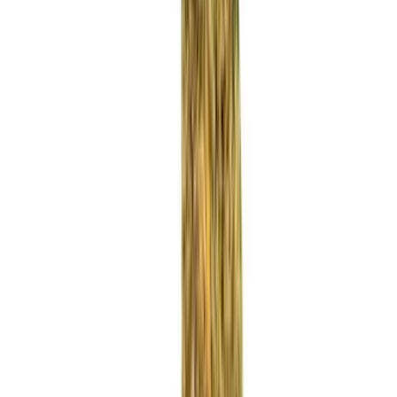
Rezept anfragen