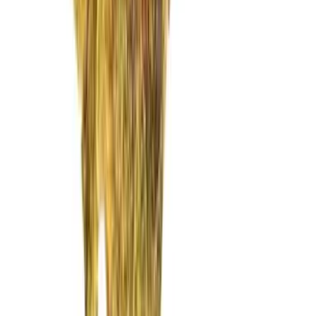
Vaping & Dabbing
Lifestyle