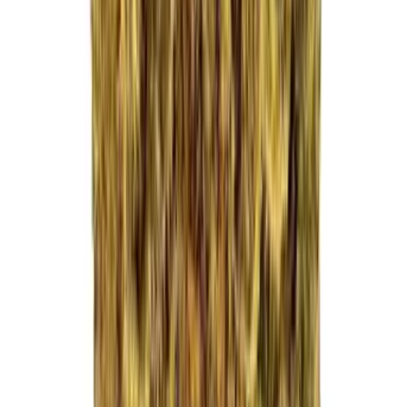
Drinkables