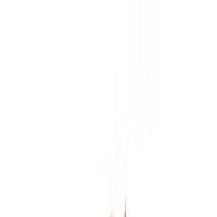
Zum Hauptinhalt springen
Weed.de: Cannabis Medizin, CBD
Dein Cannabis Kompass
Ansehen
Vasco X Cipher BB