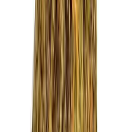
CBD Shops
Cannabis Karte