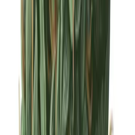
Drinkables