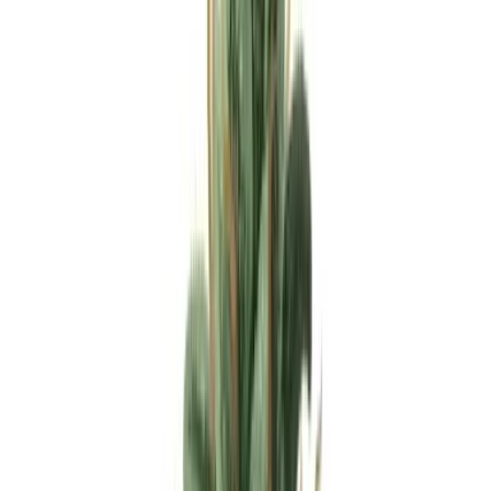
Apotheken