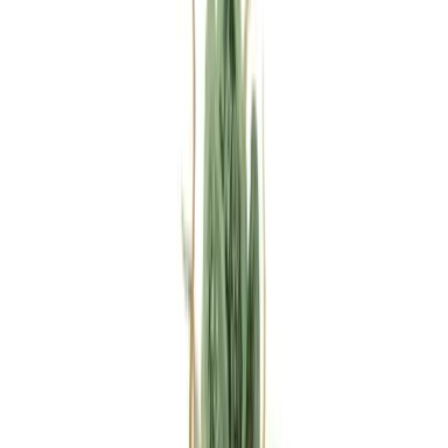
Rezept anfragen