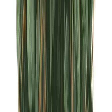
CBD Shops
Cannabis Karte