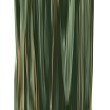
Apotheken