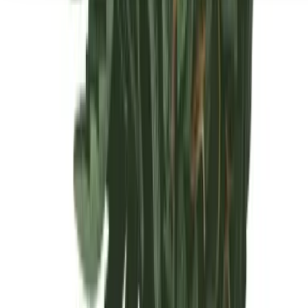
Seedbanks