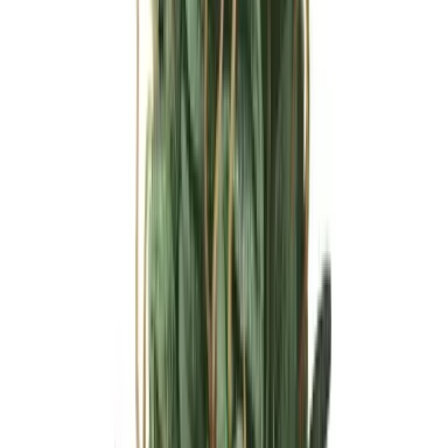
Ärzte