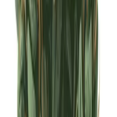
Ärzte