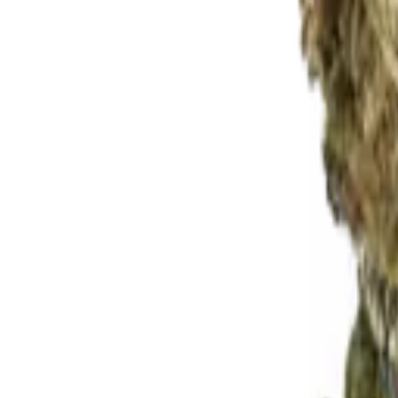
Rezept anfragen