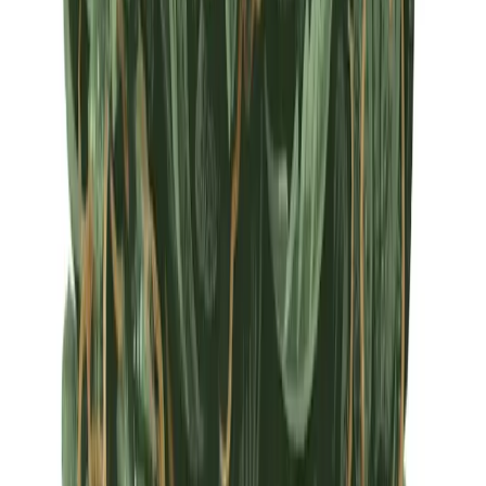
Apotheken