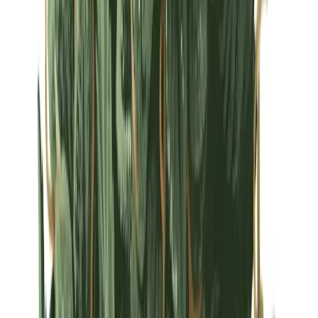
Strains