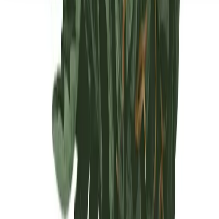
Seedbanks