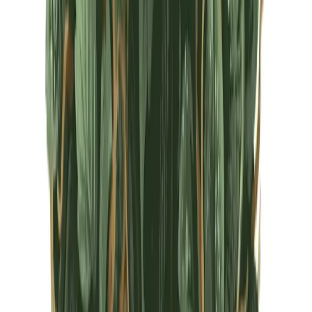
CBD Shops
Cannabis Karte