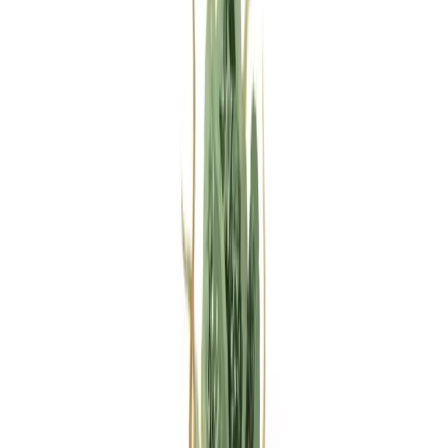
Rezept anfragen