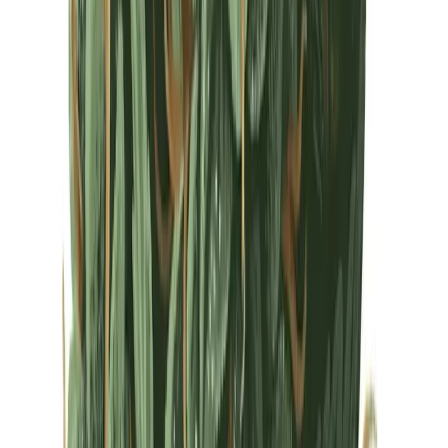
Drinkables