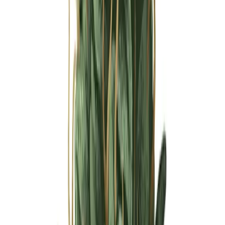
Ärzte