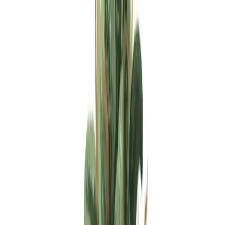
Apotheken