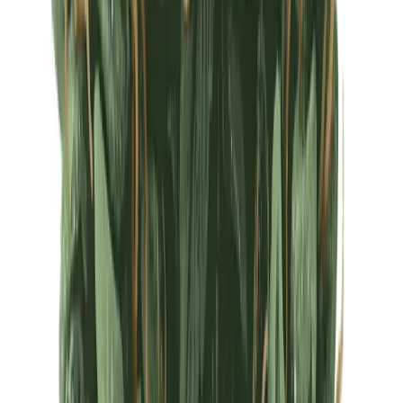
Ärzte