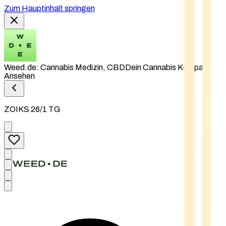
Zum Hauptinhalt springen
Weed.de: Cannabis Medizin, CBD
Dein Cannabis Kompass
Ansehen
ZOIKS 26/1 TG