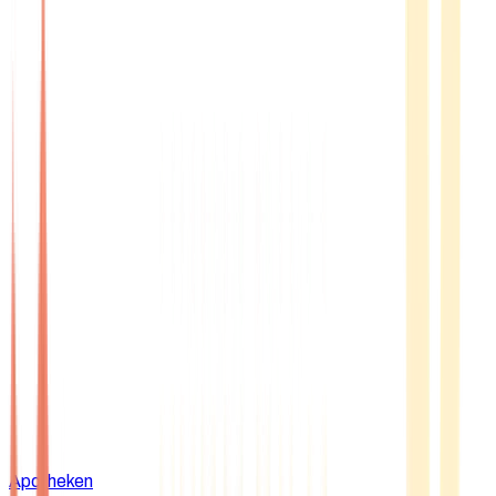
Apotheken