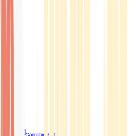
Marken
Cannabis Karte