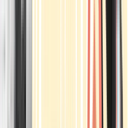
Apotheken