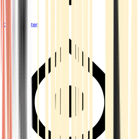
Cannabis Blüten