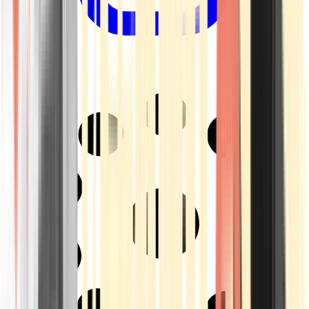
Drinkables