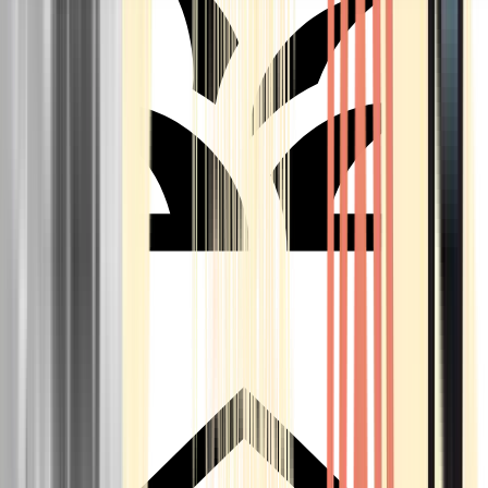
Seedbanks