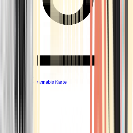
CBD Shops
Cannabis Karte