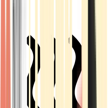
Live Rosin