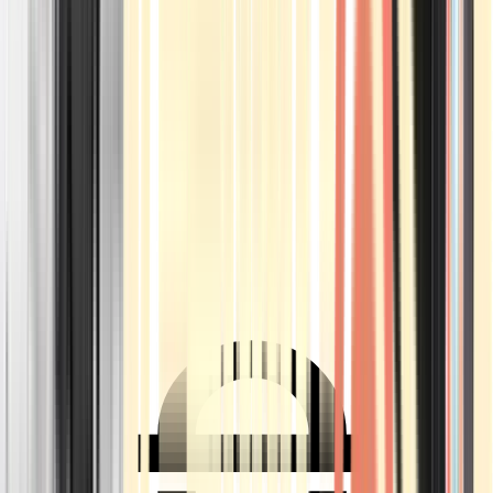
Ärzte