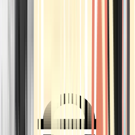
Ärzte