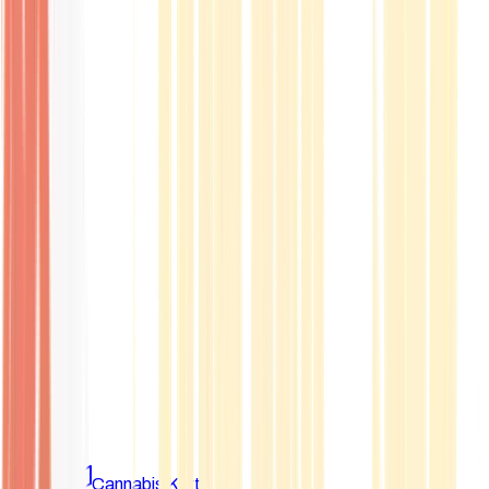
Marken
Cannabis Karte