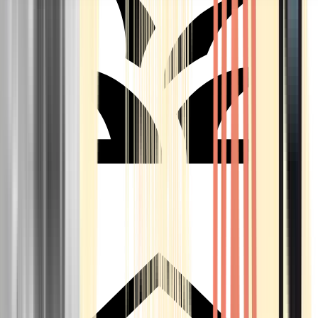
Seedbanks