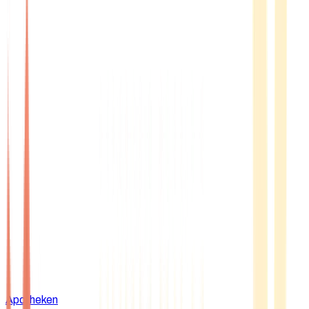
Apotheken