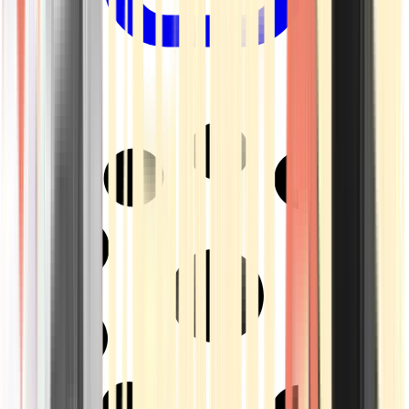
Drinkables