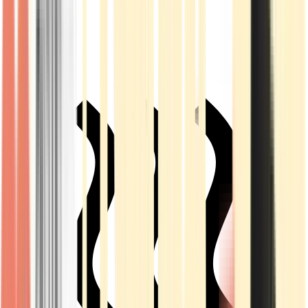
Live Rosin