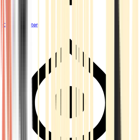
Cannabis Blüten