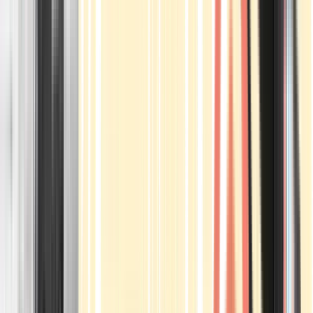
Apotheken