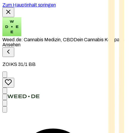
Zum Hauptinhalt springen
Weed.de: Cannabis Medizin, CBD
Dein Cannabis Kompass
Ansehen
ZOIKS 31/1 BB