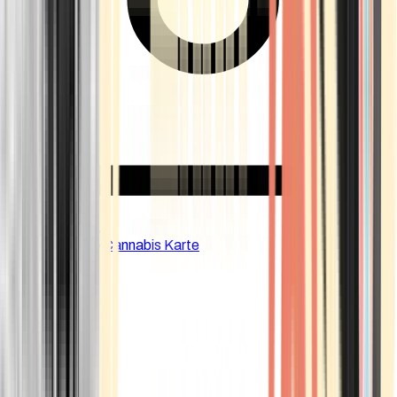
CBD Shops
Cannabis Karte