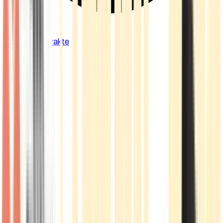
Cannabis Extrakte