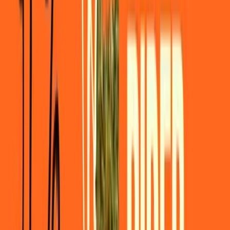
Apotheken