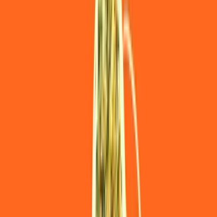
Apotheken