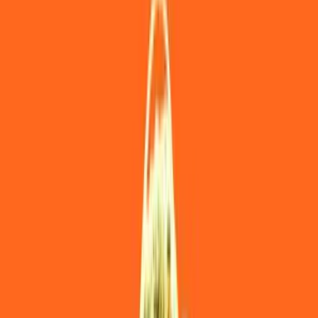
Rezept anfragen