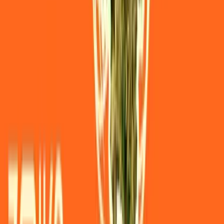
Vaping & Dabbing
Lifestyle