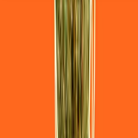
Seedbanks