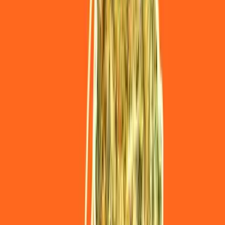
Ärzte