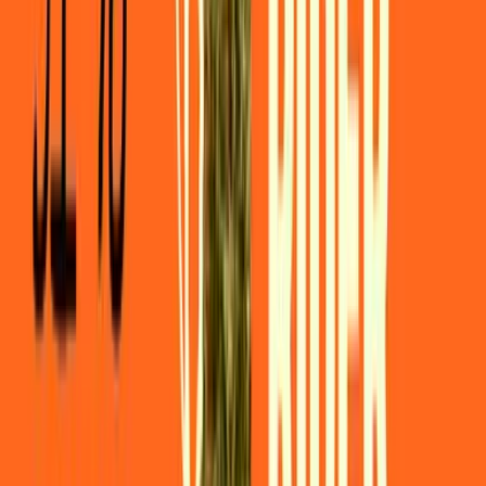
Ärzte