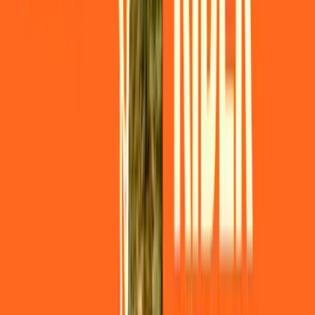
CBD Shops
Cannabis Karte