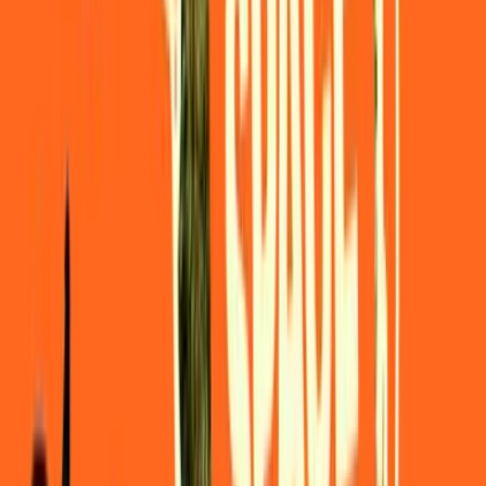
Drinkables