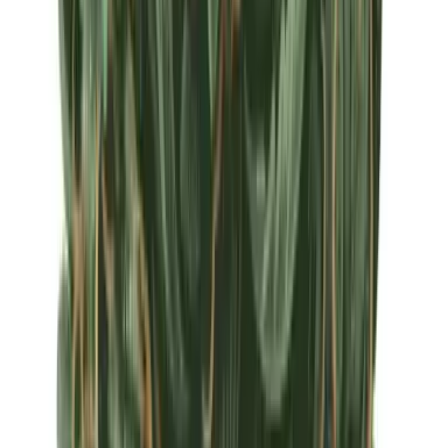
Apotheken