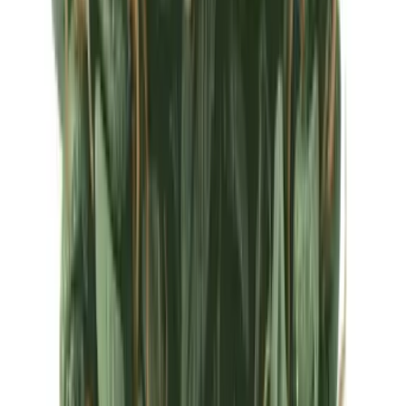
Ärzte