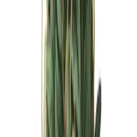
Ärzte