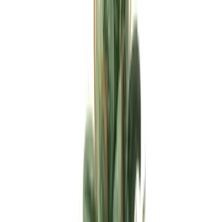
Apotheken