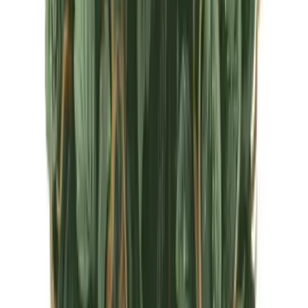
CBD Shops
Cannabis Karte