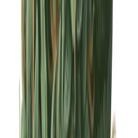
Drinkables