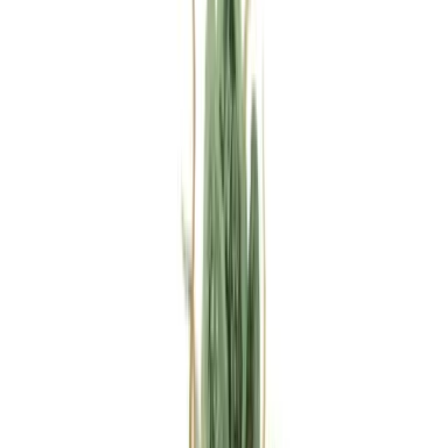
Rezept anfragen