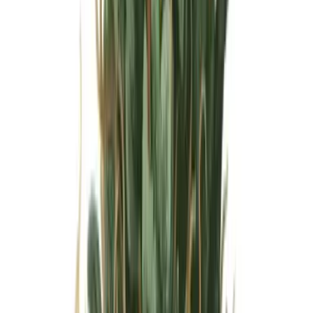
Wissen