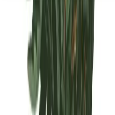
Seedbanks