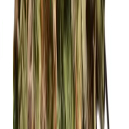
Vaping & Dabbing
Lifestyle