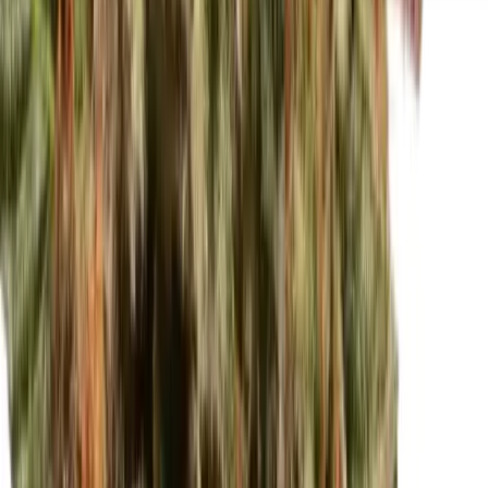
Seedbanks