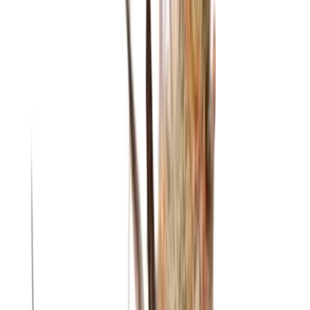
Ärzte