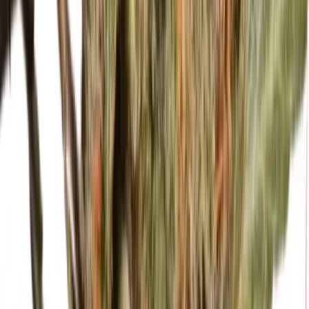
Drinkables