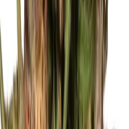
Ärzte