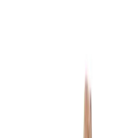
Apotheken