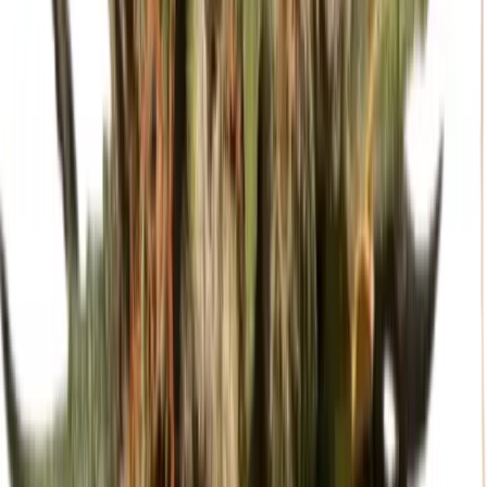
Strains