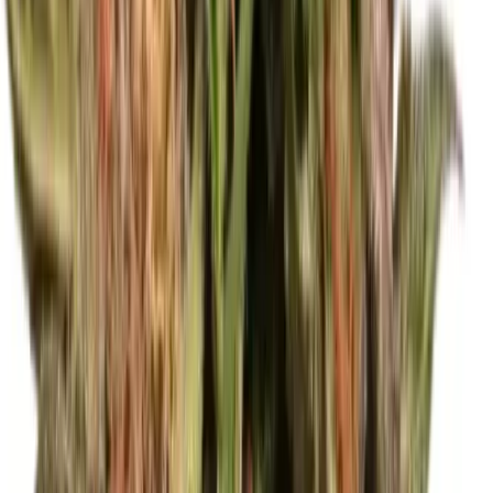
CBD Shops
Cannabis Karte