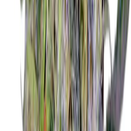
Ärzte