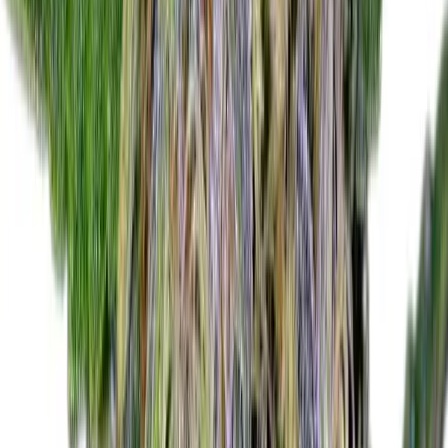
Apotheken