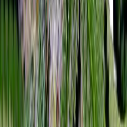
Vaping & Dabbing
Lifestyle