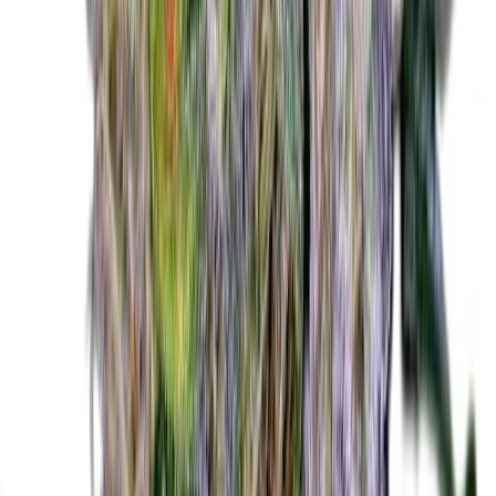
CBD Shops
Cannabis Karte