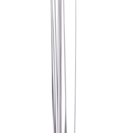
Rezept anfragen