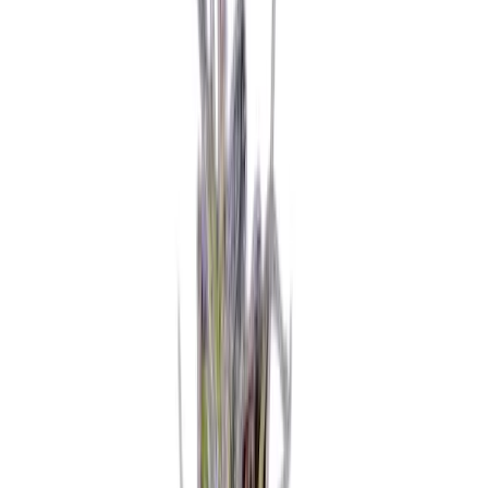
Apotheken