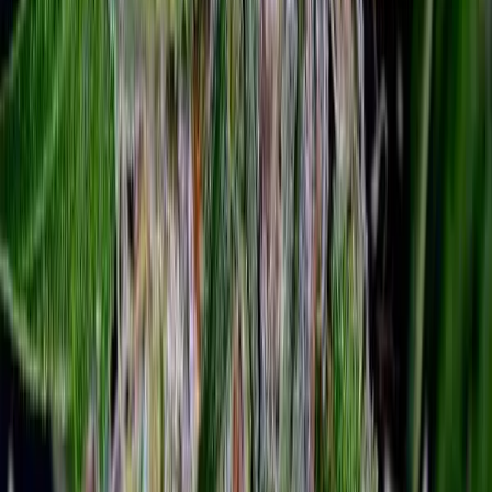
Seedbanks