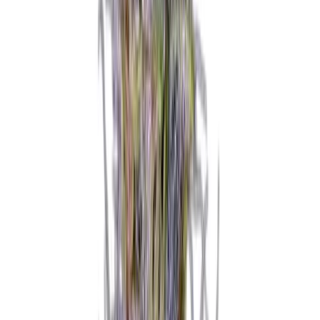
Ärzte