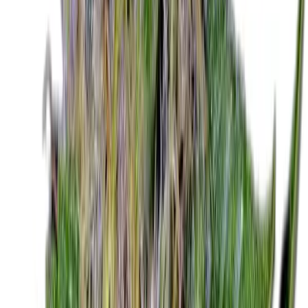
Drinkables