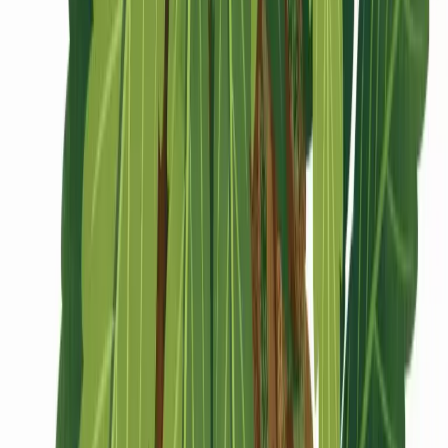
CBD Shops
Cannabis Karte