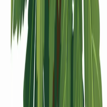
Vaping & Dabbing
Lifestyle