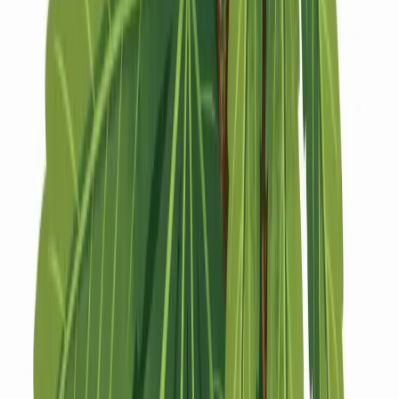
Strains