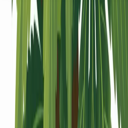
Seedbanks