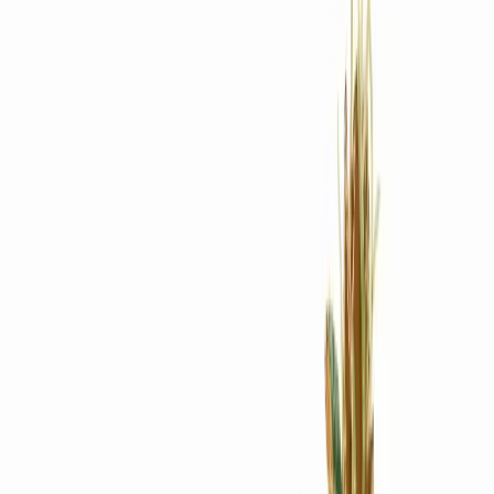
Rezept anfragen