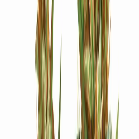
Ärzte