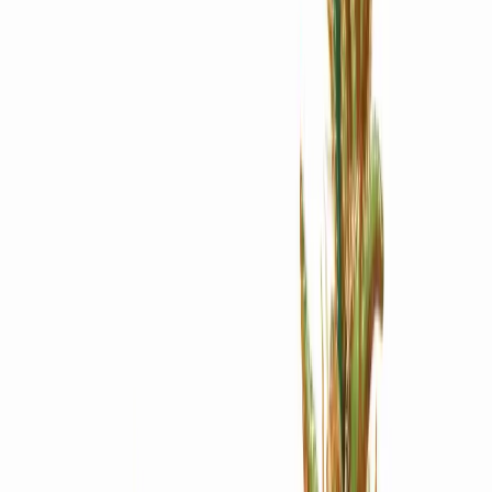
Apotheken