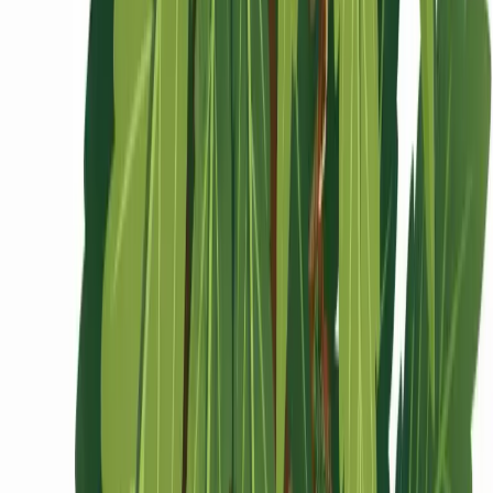
Ärzte