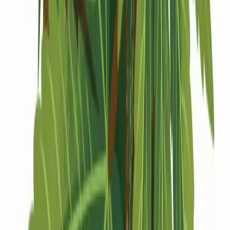
Drinkables