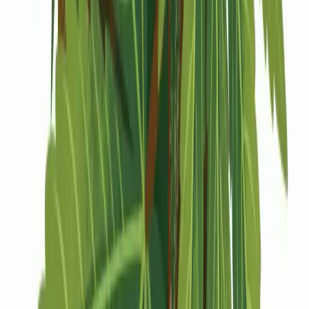
Drinkables