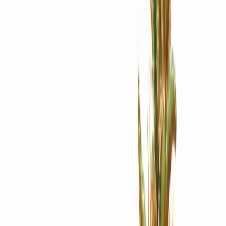
Apotheken