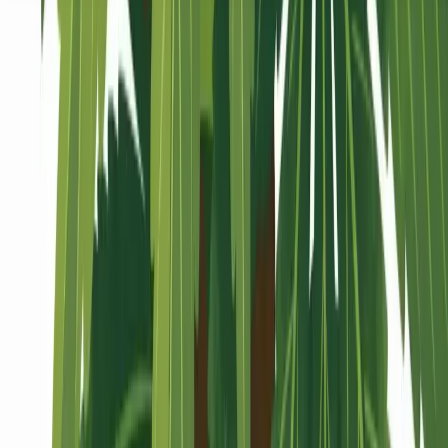
Seedbanks