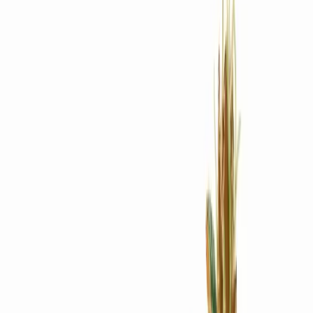
Rezept anfragen