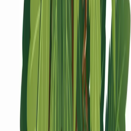
Ärzte