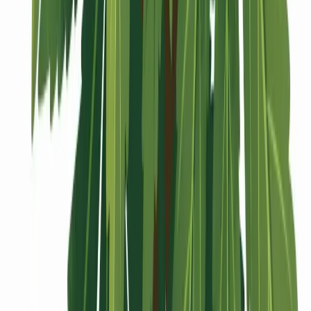
Vaping & Dabbing
Lifestyle