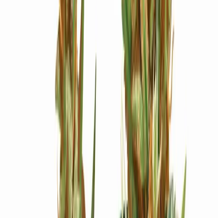
Ärzte