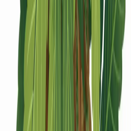
CBD Shops
Cannabis Karte