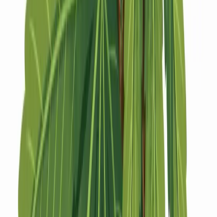
Strains