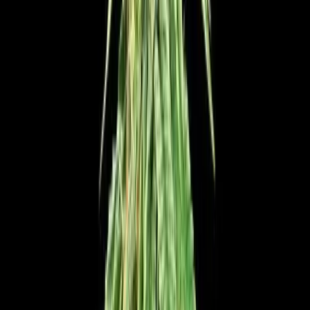
Rezept anfragen