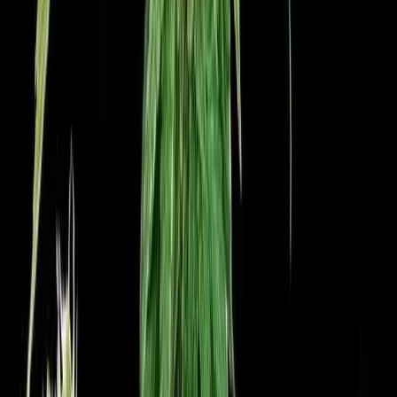
Ärzte