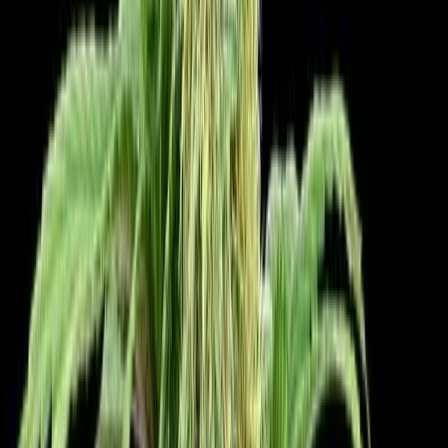
Strains