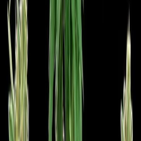
CBD Shops
Cannabis Karte