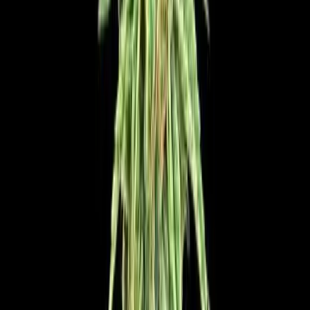
Standort wählen
-
Versandart wählen