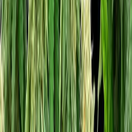
Vaping & Dabbing
Lifestyle