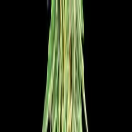
Zum Hauptinhalt springen
Weed.de: Cannabis Medizin, CBD
Dein Cannabis Kompass
Ansehen
Auto Cookies Kush F1