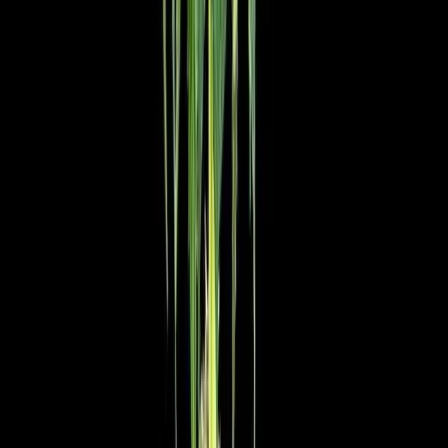
Live Rosin