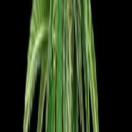
Ärzte