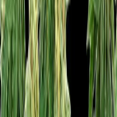
Seedbanks