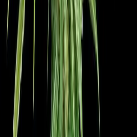
Apotheken