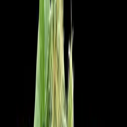
Drinkables