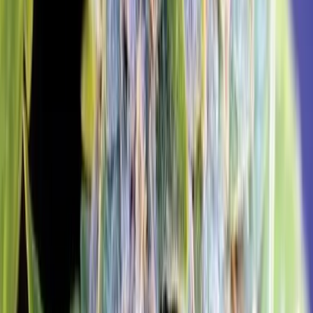
Ärzte