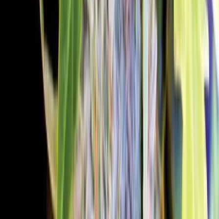
Vaping & Dabbing
Lifestyle