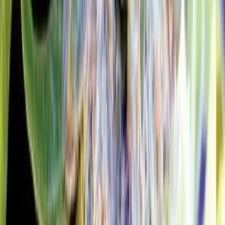
CBD Shops
Cannabis Karte