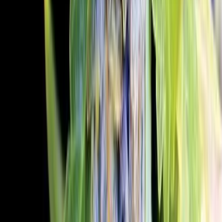
Seedbanks