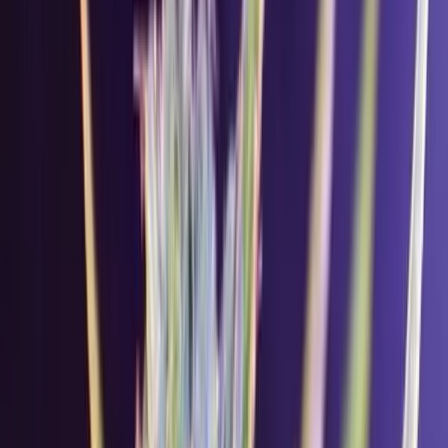
Rezept anfragen