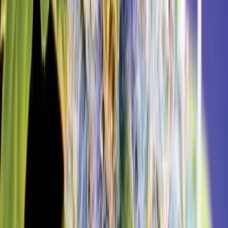
Apotheken