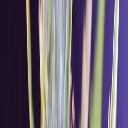
Apotheken