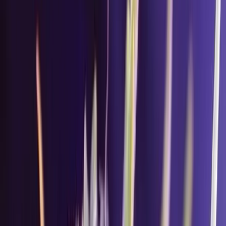
Standort wählen
-
Versandart wählen