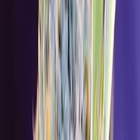
Ärzte