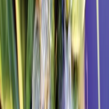
Drinkables