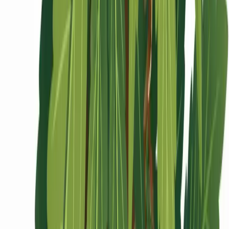
Ärzte