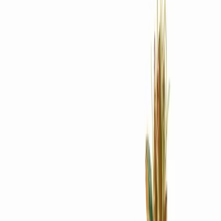
Rezept anfragen