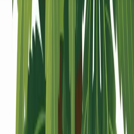
Seedbanks