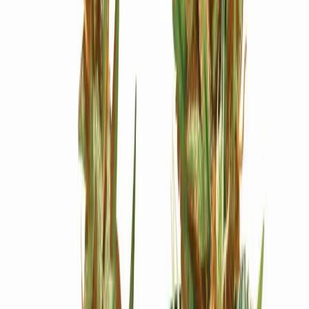
Ärzte