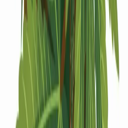
Drinkables