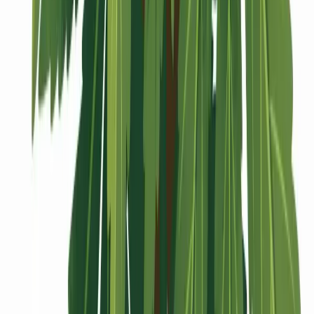
Vaping & Dabbing
Lifestyle