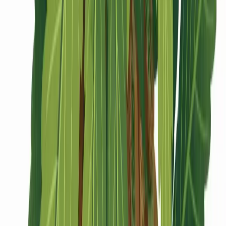
CBD Shops
Cannabis Karte