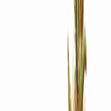
Apotheken