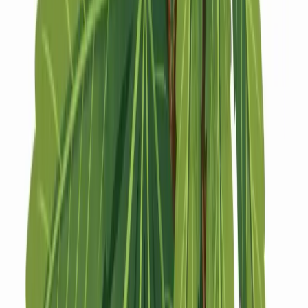
Strains