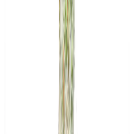
Apotheken