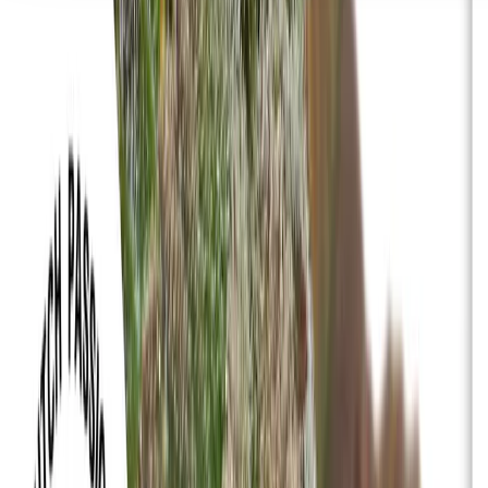
Seedbanks