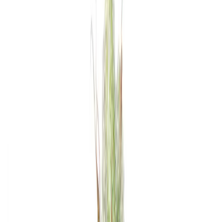
Rezept anfragen