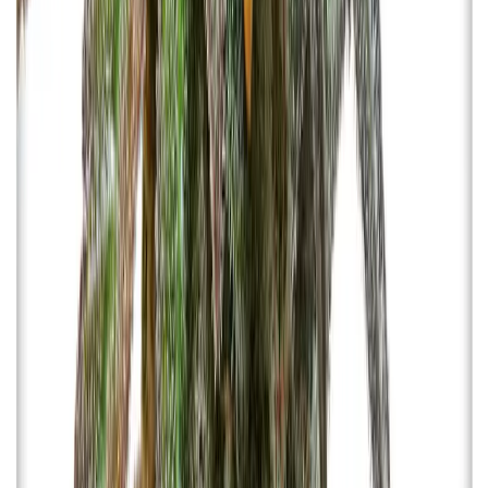
Ärzte