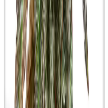
CBD Shops
Cannabis Karte