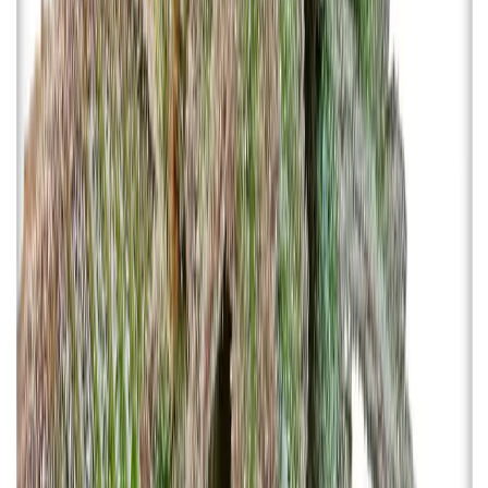
Drinkables