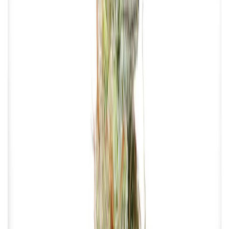
Ärzte