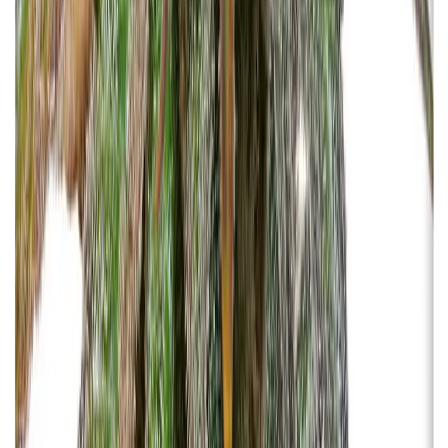
Apotheken