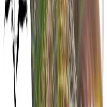
Vaping & Dabbing
Lifestyle