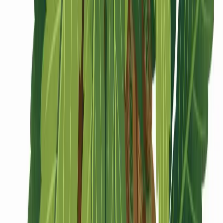
CBD Shops
Cannabis Karte