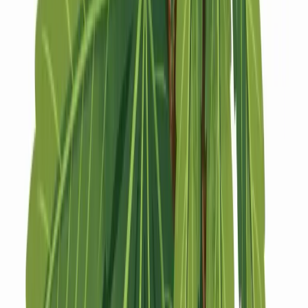
Strains