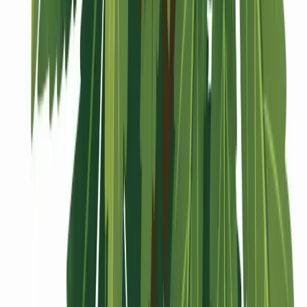
Vaping & Dabbing
Lifestyle