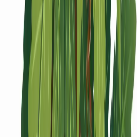
Ärzte