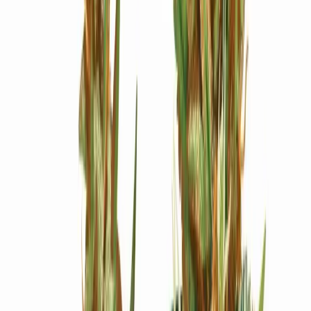
Ärzte