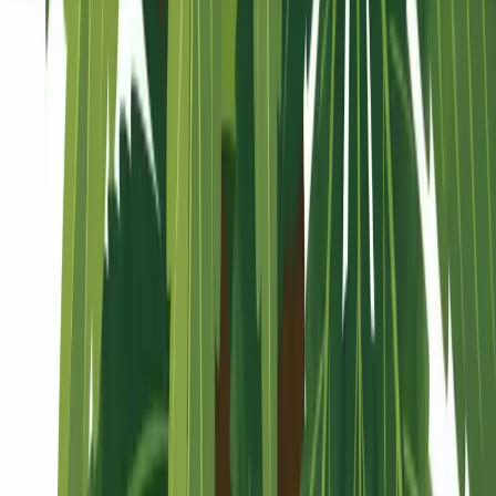
Seedbanks