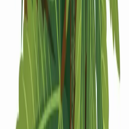
Drinkables