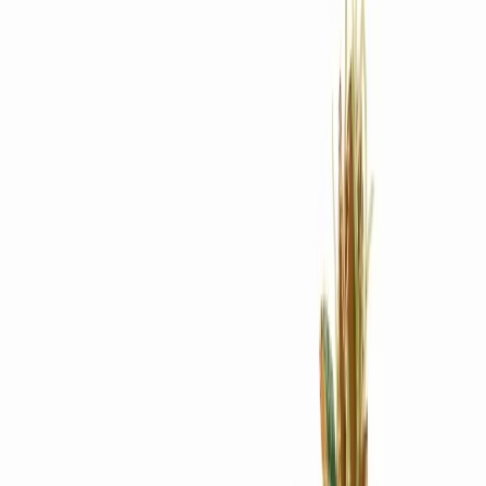
Rezept anfragen