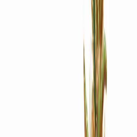
Apotheken