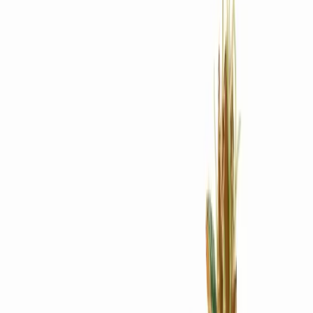
Rezept anfragen