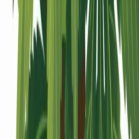
Seedbanks