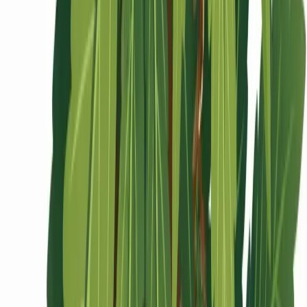
Ärzte