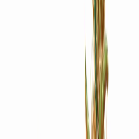
Apotheken