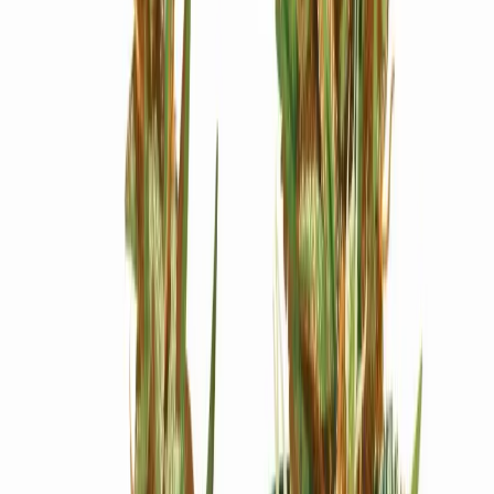
Ärzte