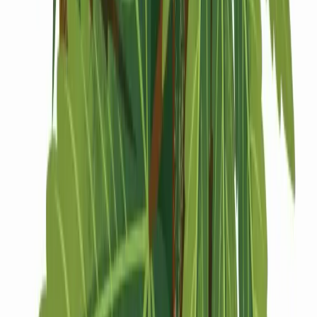
Drinkables