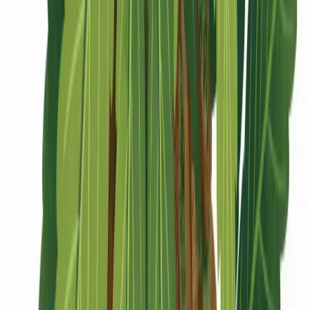
CBD Shops
Cannabis Karte