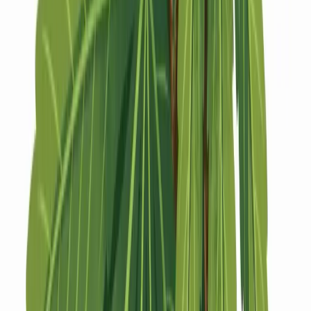
Strains