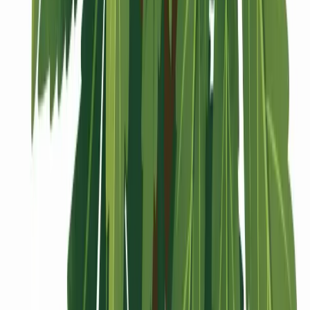
Vaping & Dabbing
Lifestyle