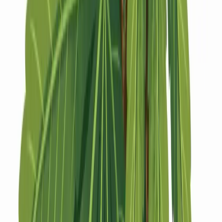
Strains