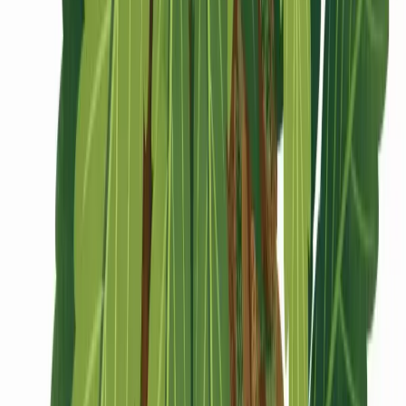
CBD Shops
Cannabis Karte