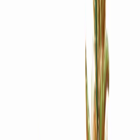
Apotheken