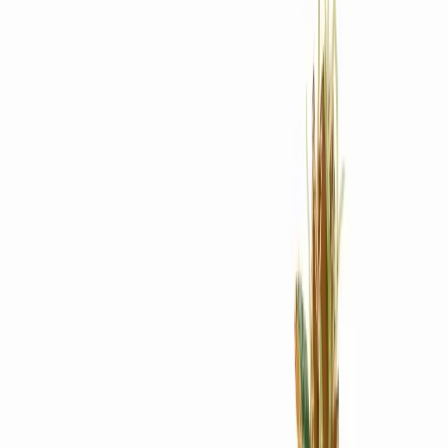
Rezept anfragen