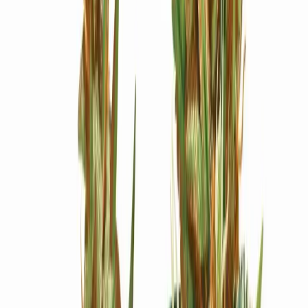
Ärzte