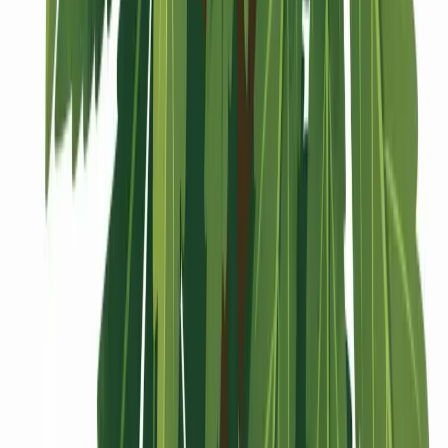
Vaping & Dabbing
Lifestyle