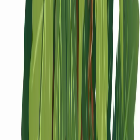
Ärzte