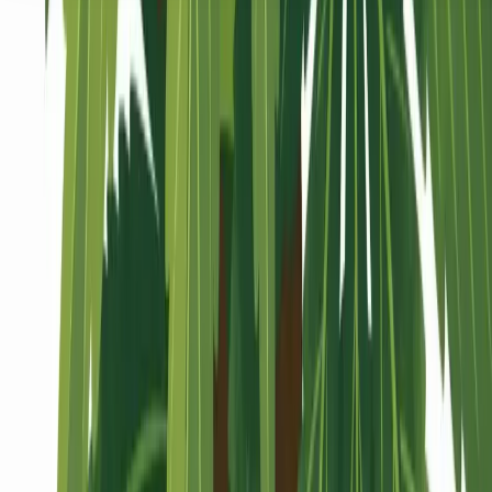
Seedbanks