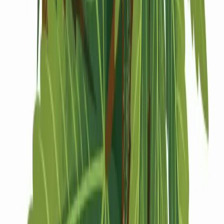
Drinkables