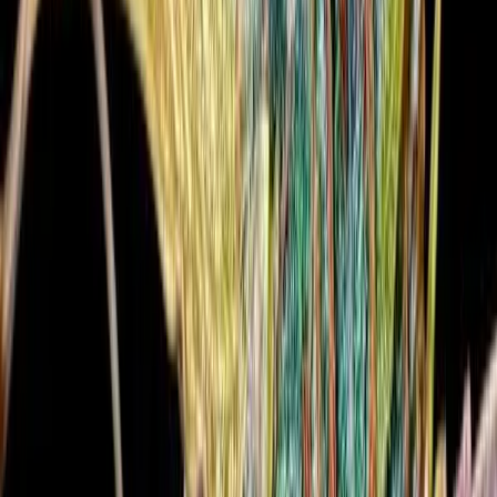
Drinkables