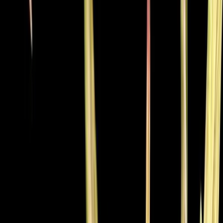
Rezept anfragen