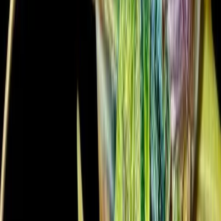
Vaping & Dabbing
Lifestyle