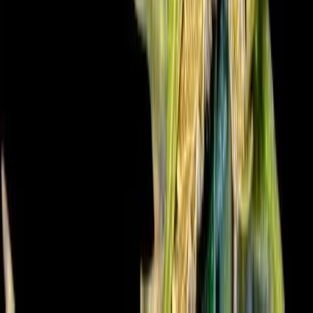
Alle Artikel
Anbau
Grundlagen