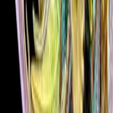
CBD Shops
Cannabis Karte