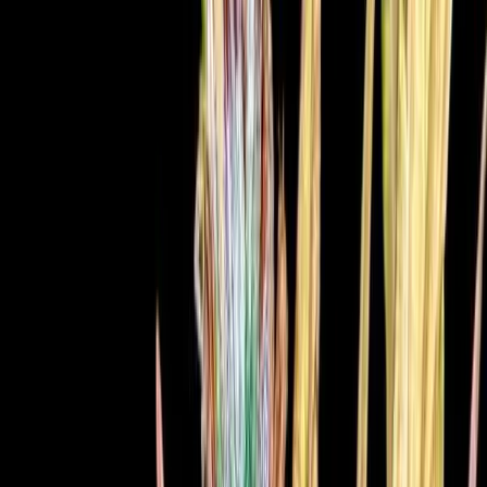
Ärzte