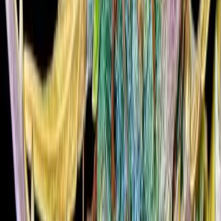
Apotheken