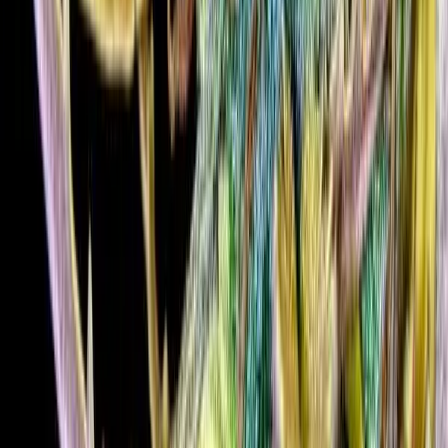
Ärzte