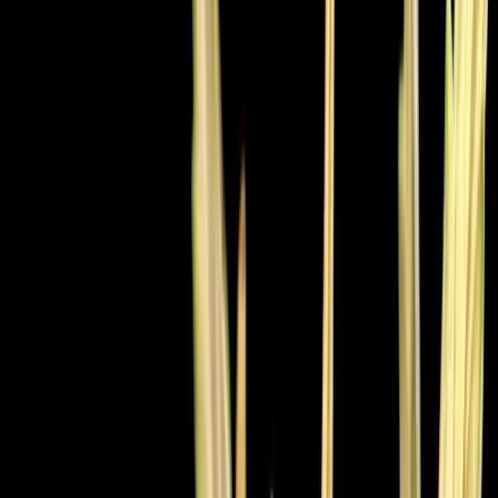
Apotheken