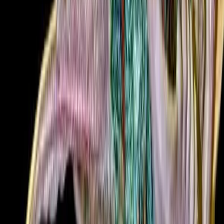
Seedbanks