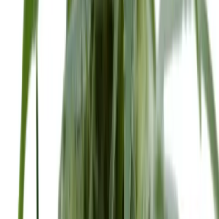
Ärzte