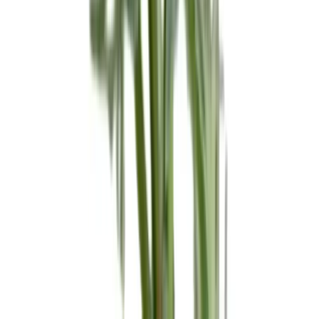
Alle Artikel
Anbau
Grundlagen