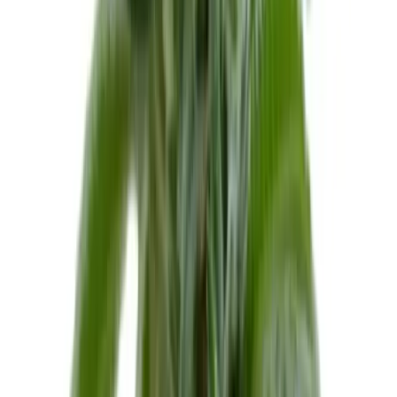
Strains