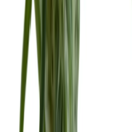
Vaping & Dabbing
Lifestyle