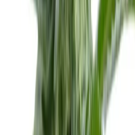
Drinkables