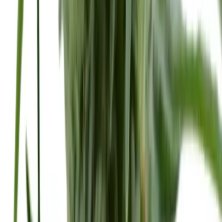
CBD Shops
Cannabis Karte