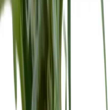
Seedbanks