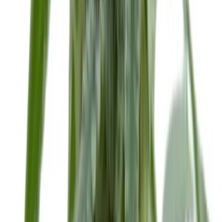
Apotheken