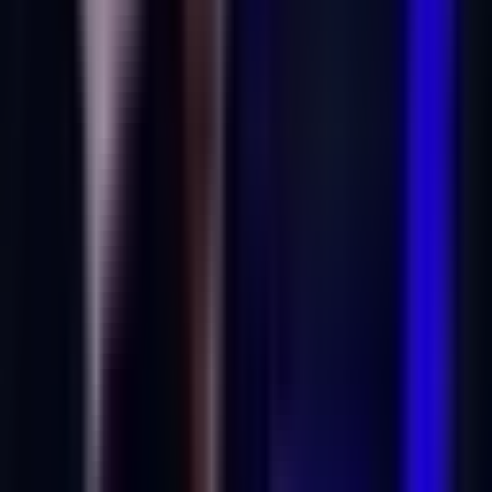
Live Rosin