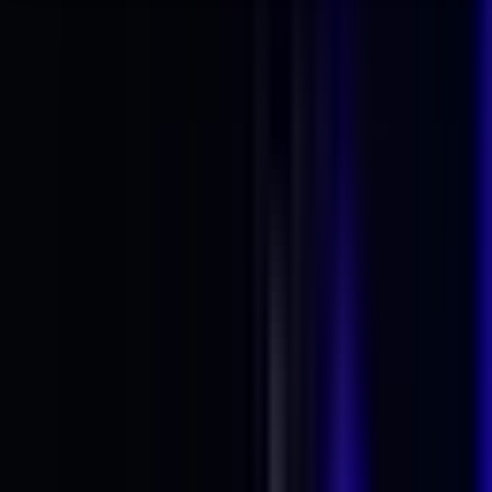
Seedbanks