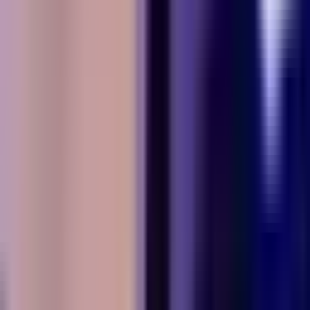
Apotheken