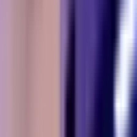
Rezept anfragen