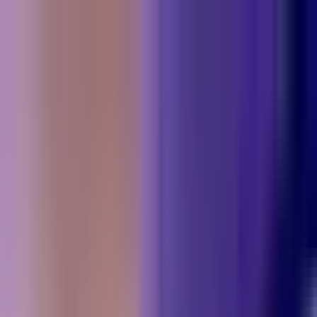
Zum Hauptinhalt springen
Weed.de: Cannabis Medizin, CBD
Dein Cannabis Kompass
Ansehen
Baked Animal