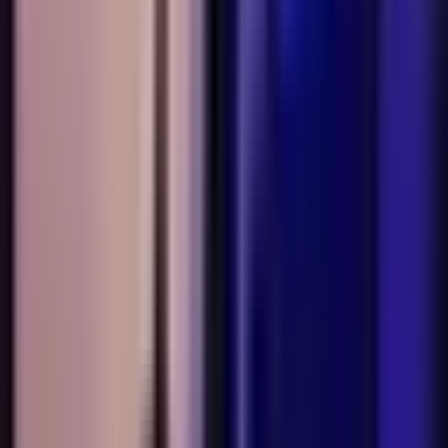
Marken
Cannabis Karte