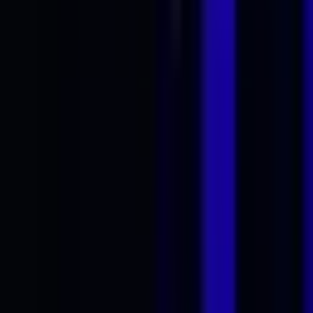
Vaping & Dabbing
Lifestyle