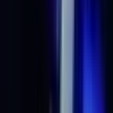
Drinkables