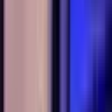
Ärzte