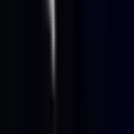
CBD Shops
Cannabis Karte