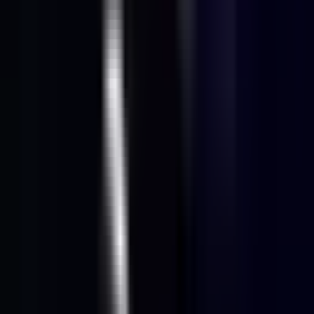
Ärzte