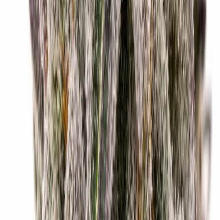
Drinkables