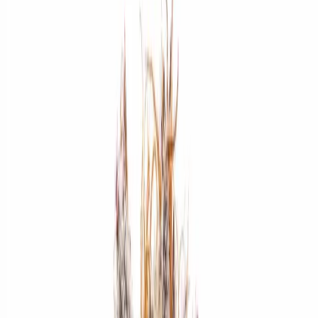
Standort wählen
-
Versandart wählen