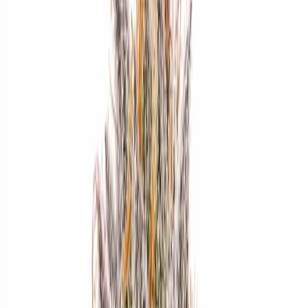
Rezept anfragen