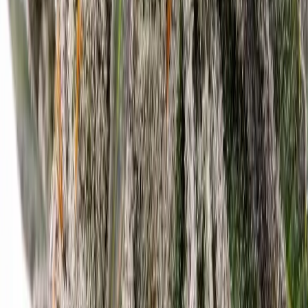
Apotheken