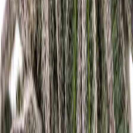
CBD Shops
Cannabis Karte