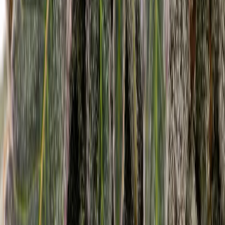
Vaping & Dabbing
Lifestyle