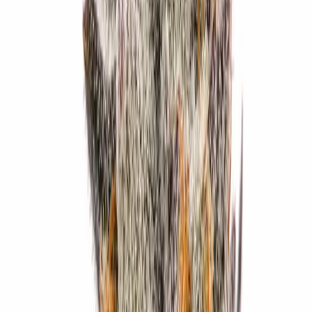
Ärzte