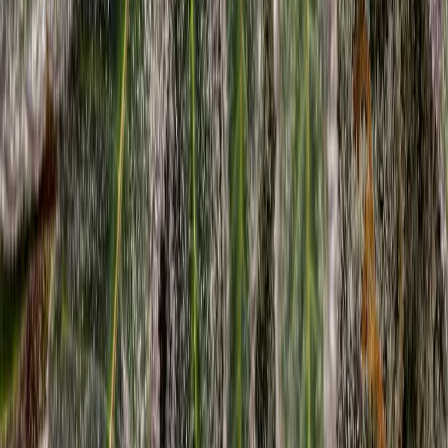
Seedbanks