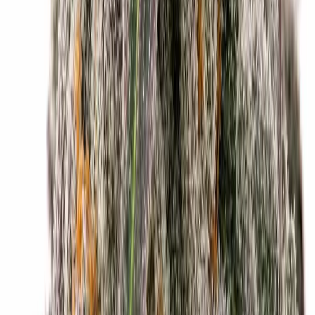
Strains