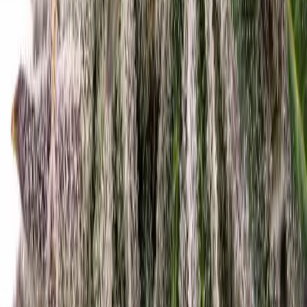
Ärzte