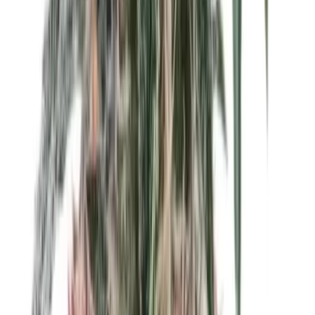
CBD Shops
Cannabis Karte