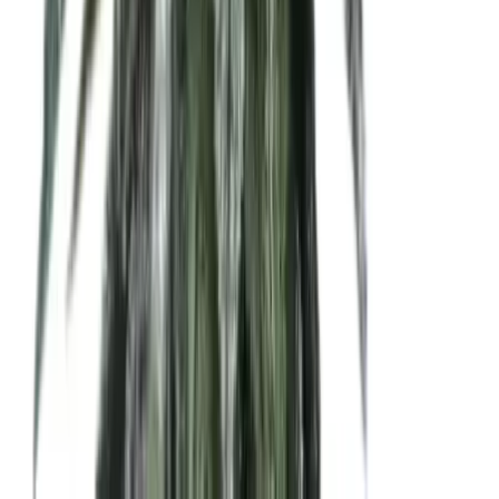
Alle Artikel
Anbau
Grundlagen