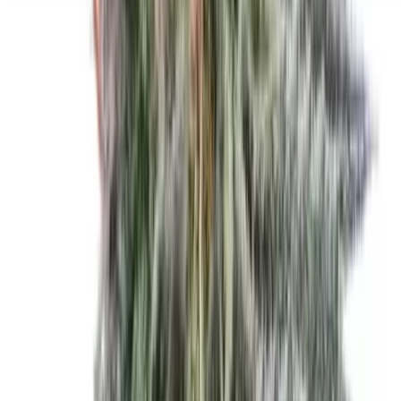
Seedbanks