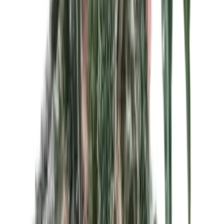
Ärzte