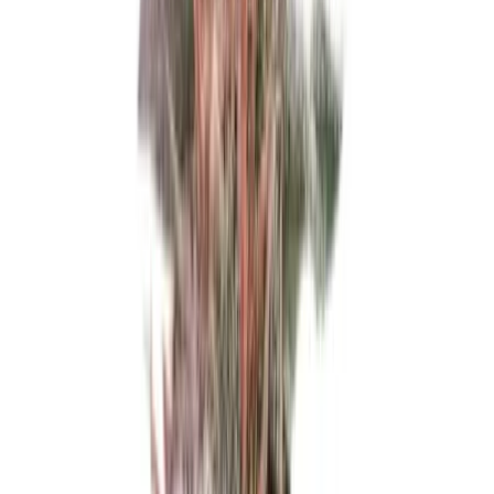
Ärzte