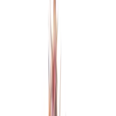
Apotheken