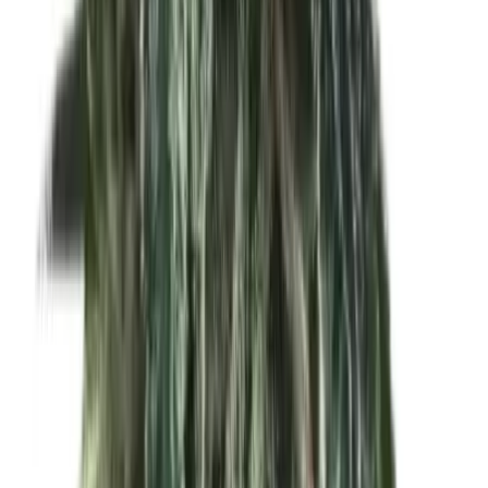
Strains