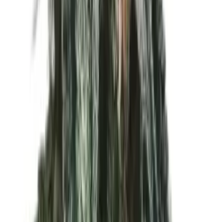
Drinkables