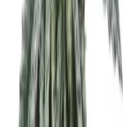
Vaping & Dabbing
Lifestyle