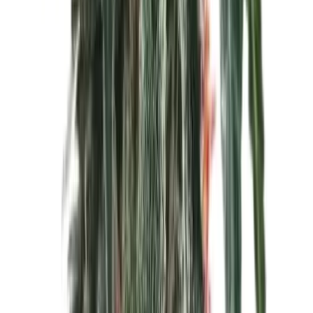
Apotheken