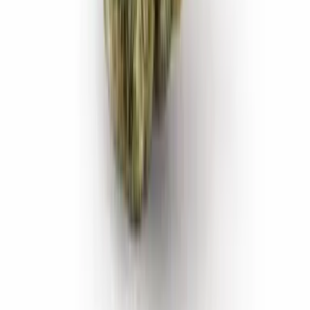
Vaping & Dabbing
Lifestyle