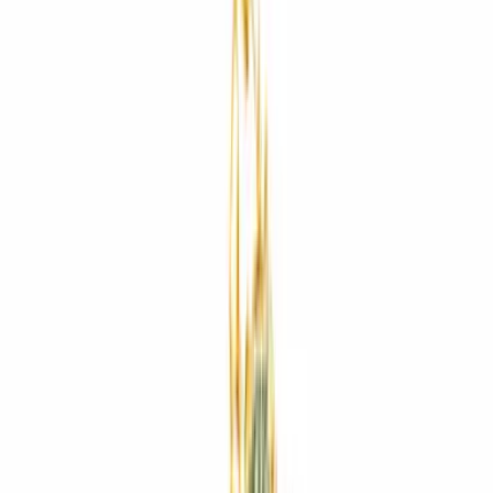
Rezept anfragen