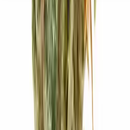
Seedbanks