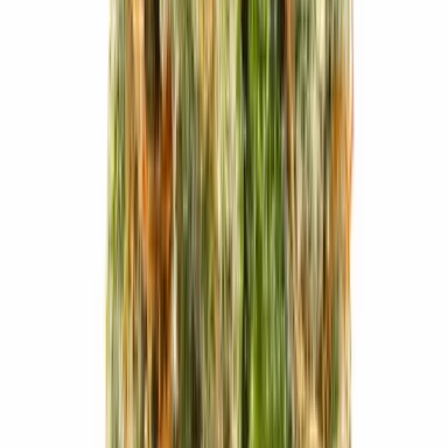
CBD Shops
Cannabis Karte