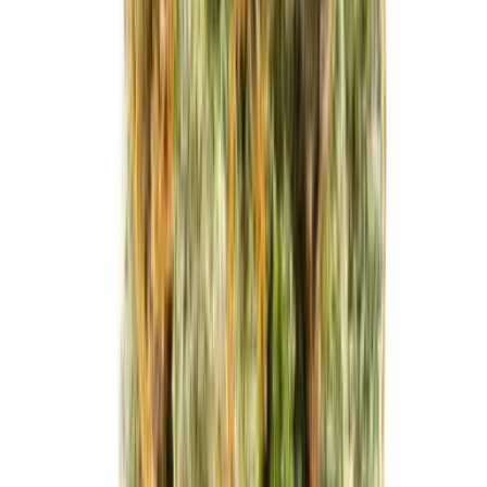
Ärzte