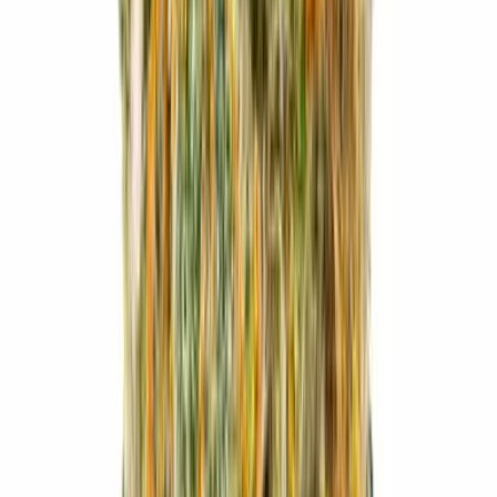
Drinkables