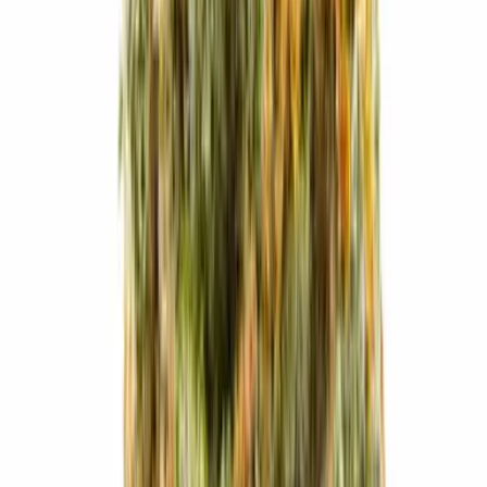
Apotheken