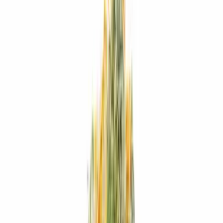
Apotheken