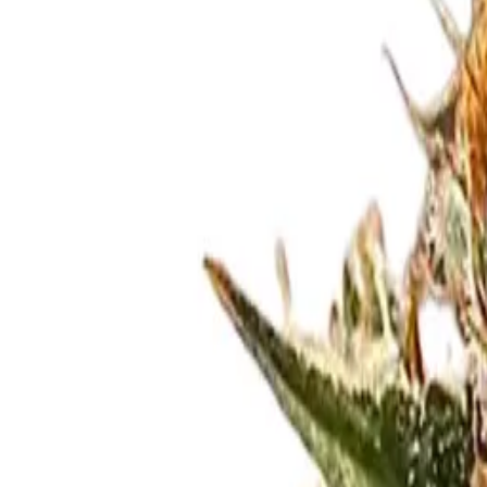
Standort wählen
-
Versandart wählen