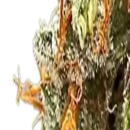
Rezept anfragen