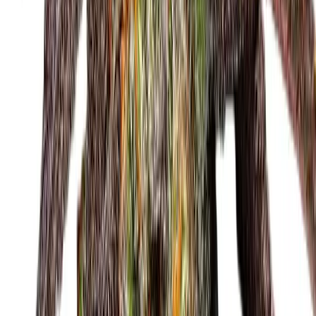
Apotheken