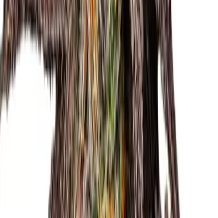
Drinkables