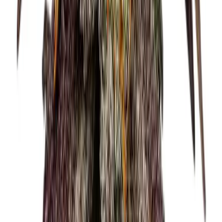
CBD Shops
Cannabis Karte