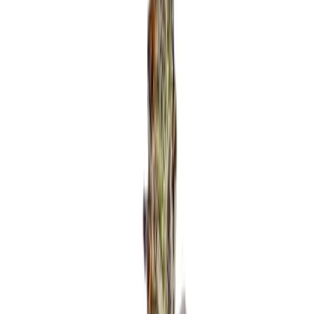
Rezept anfragen