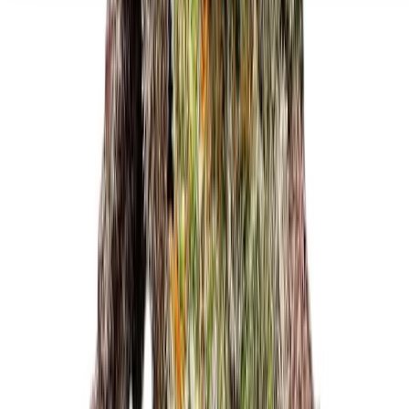
Seedbanks