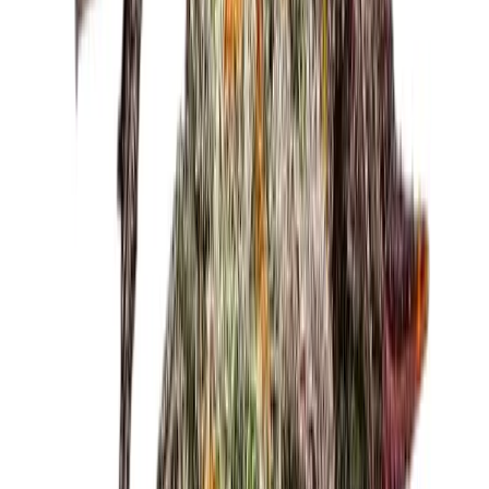
Vaping & Dabbing
Lifestyle