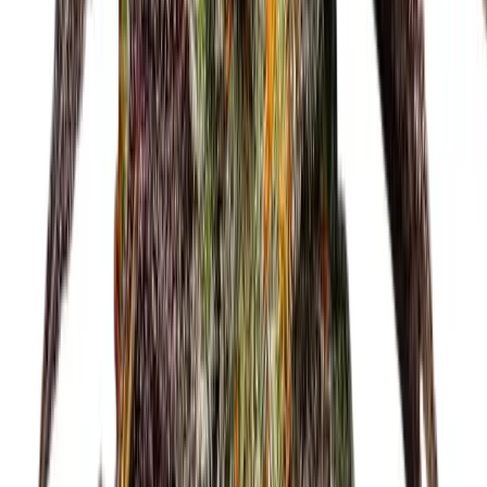
Ärzte