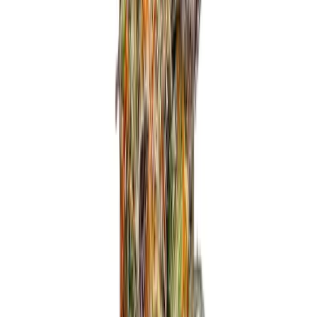
Ärzte