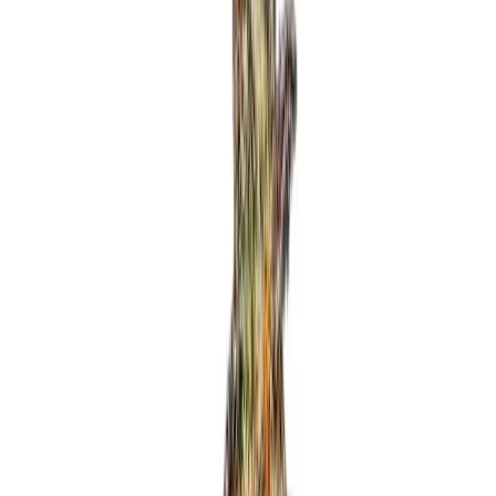
Apotheken