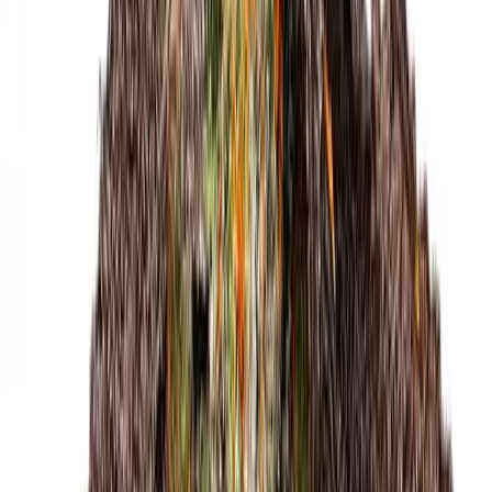
Strains