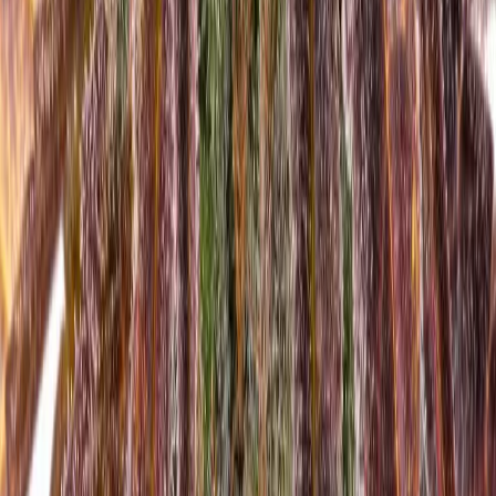
Ärzte