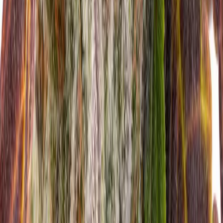
Vaping & Dabbing
Lifestyle