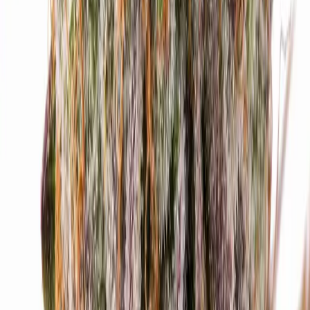
Drinkables