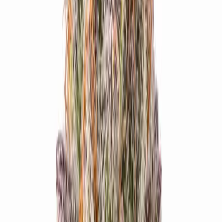
Ärzte