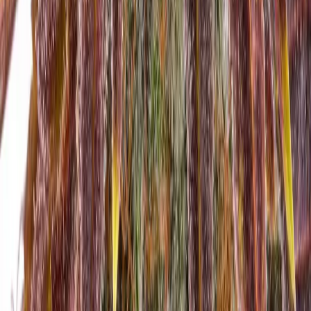
CBD Shops
Cannabis Karte