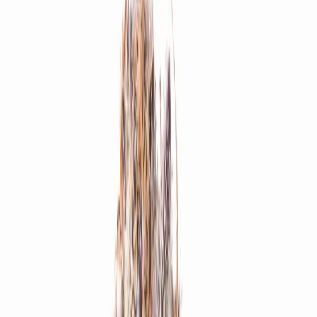
Rezept anfragen