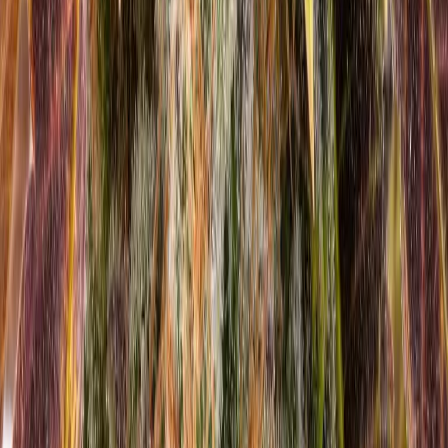
Seedbanks