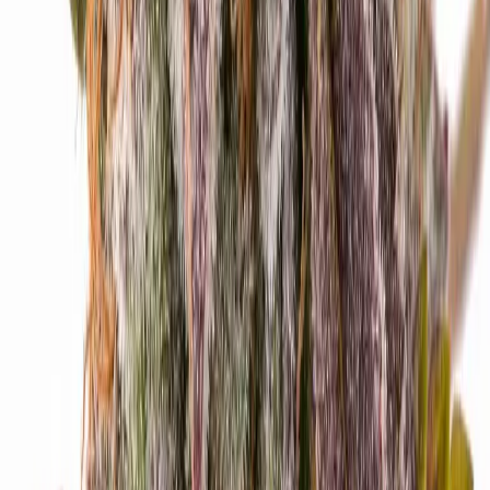
Strains