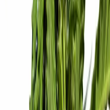
Ärzte