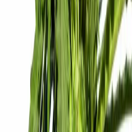
CBD Shops
Cannabis Karte