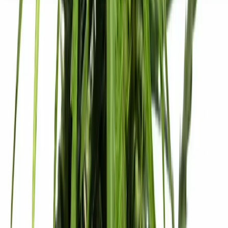
Seedbanks