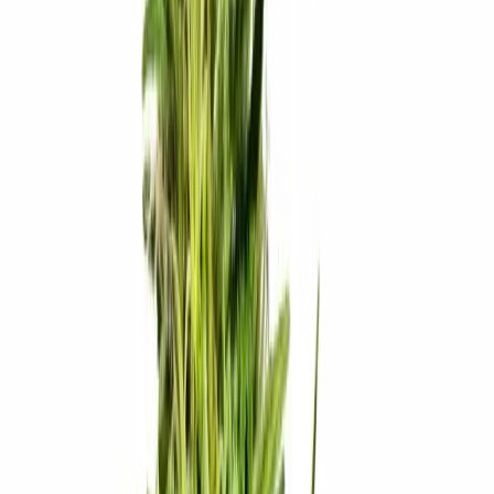
Ärzte