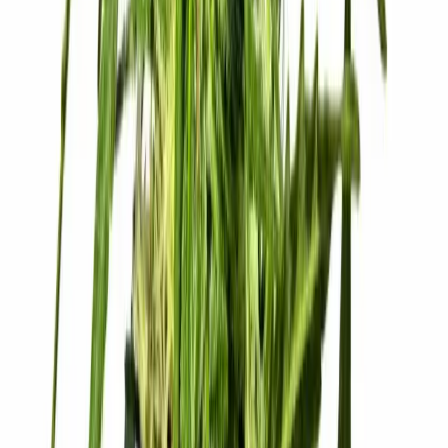
Drinkables