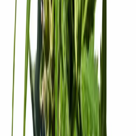
Strains