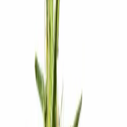
Apotheken