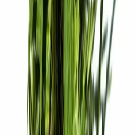
Vaping & Dabbing
Lifestyle