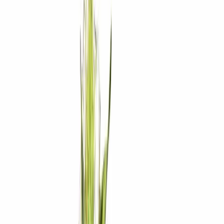
Rezept anfragen