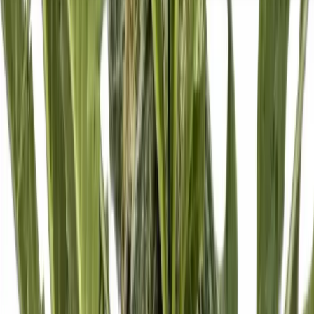
Seedbanks