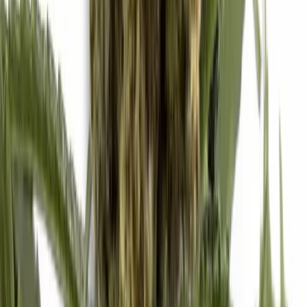
Ärzte