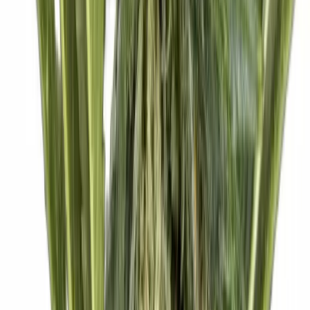
Vaping & Dabbing
Lifestyle