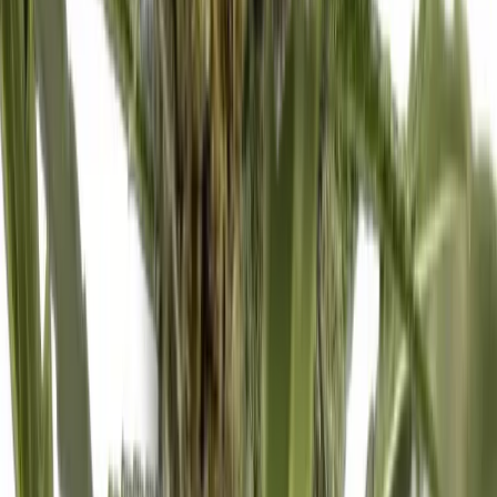
CBD Shops
Cannabis Karte