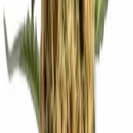
Drinkables