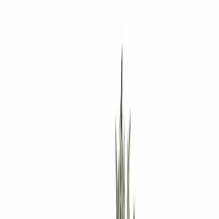
Rezept anfragen