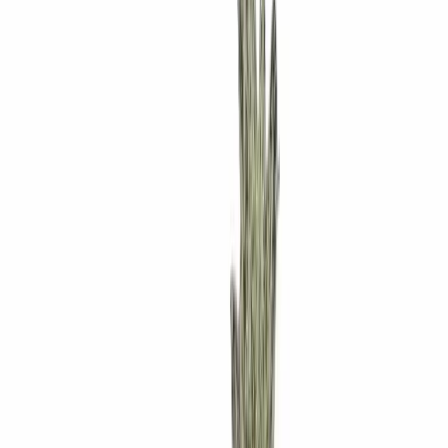
Apotheken