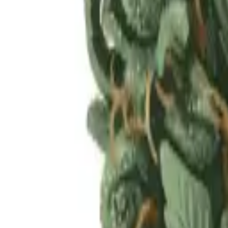
Rezept anfragen