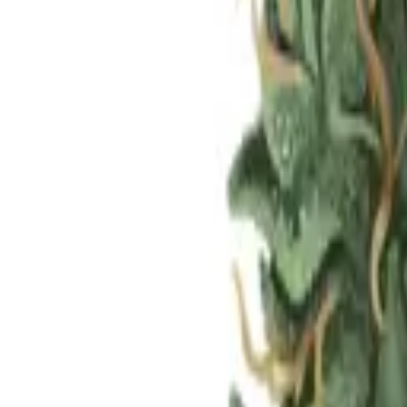
Standort wählen
-
Versandart wählen