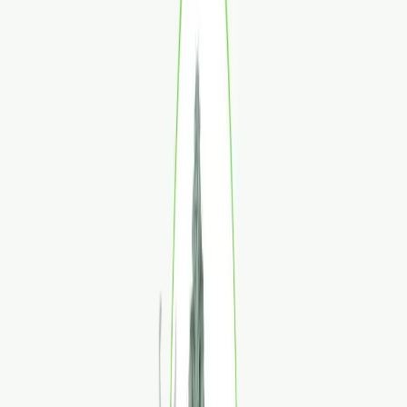
Apotheken