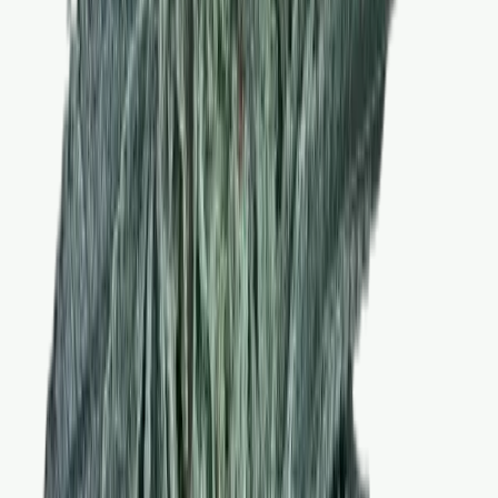
Drinkables