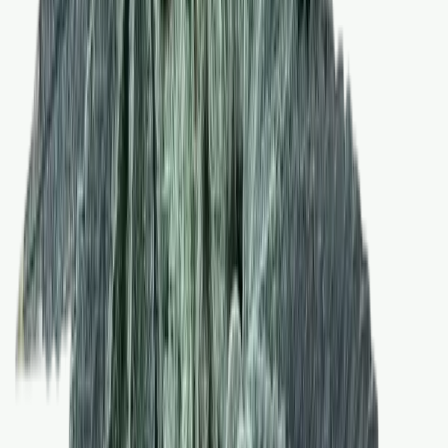
Strains