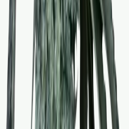
Vaping & Dabbing
Lifestyle