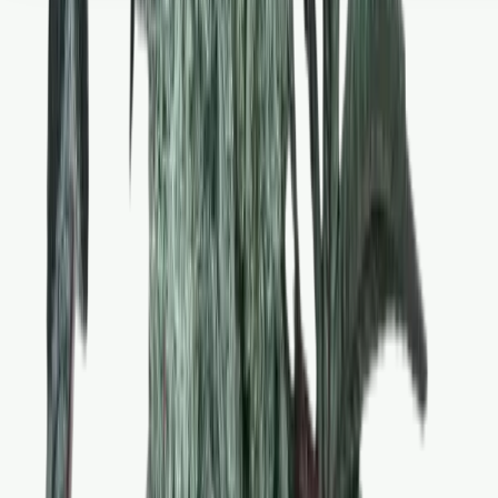
Seedbanks