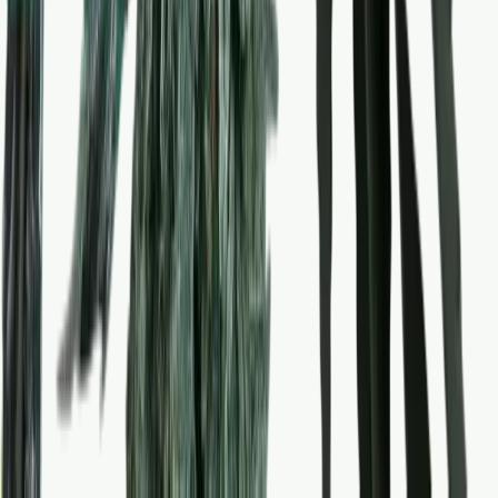
Alle Artikel
Anbau
Grundlagen