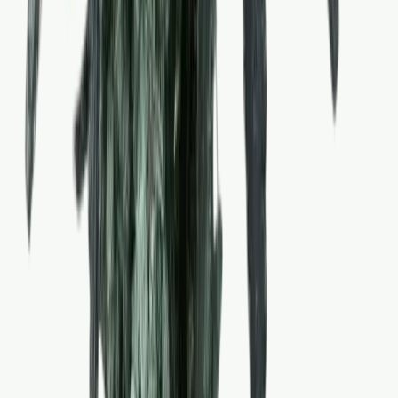
CBD Shops
Cannabis Karte