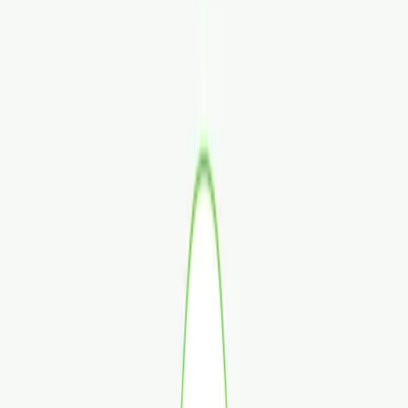
Rezept anfragen