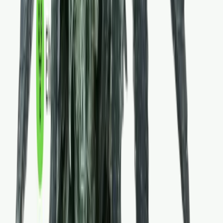
Ärzte