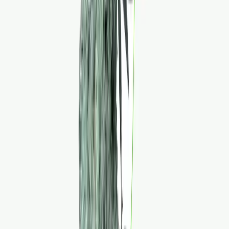
Ärzte