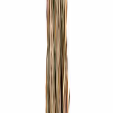
Ärzte