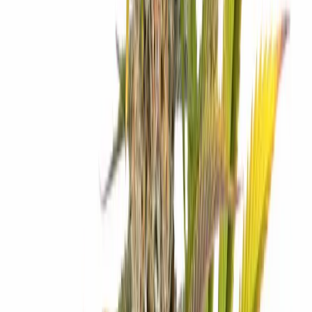
Drinkables