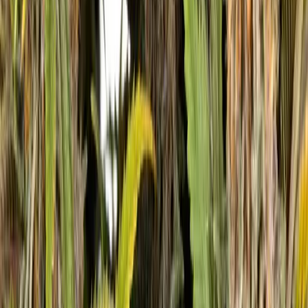
Vaping & Dabbing
Lifestyle