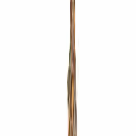
Rezept anfragen