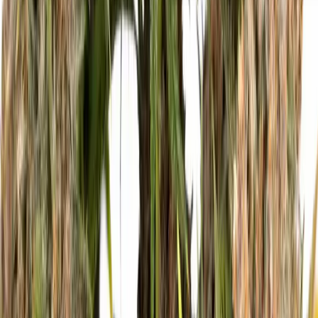
Seedbanks