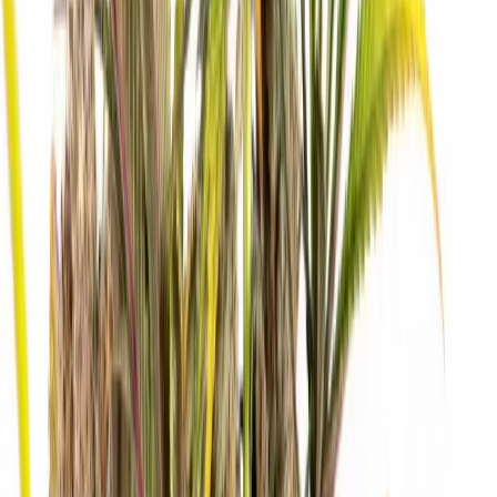
Apotheken