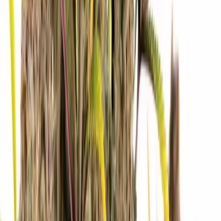
Ärzte