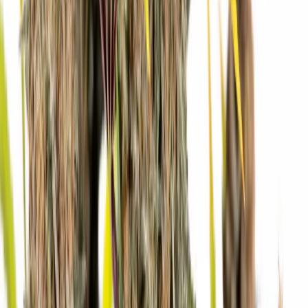
CBD Shops
Cannabis Karte