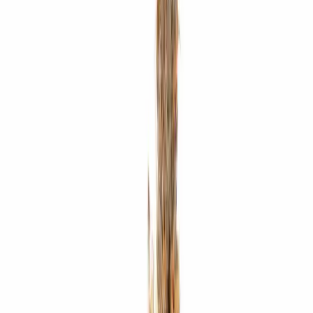
Apotheken