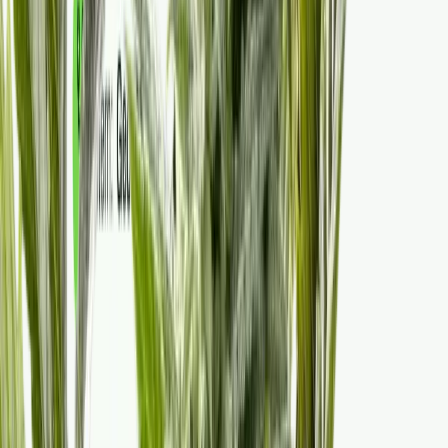
Ärzte