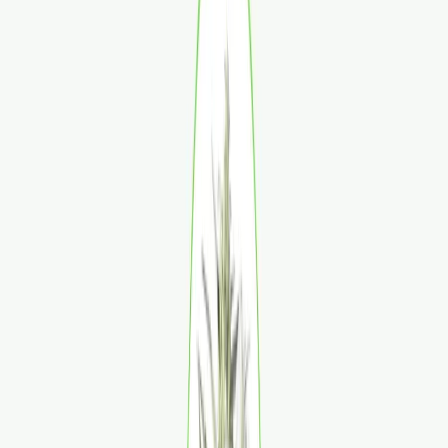
Apotheken