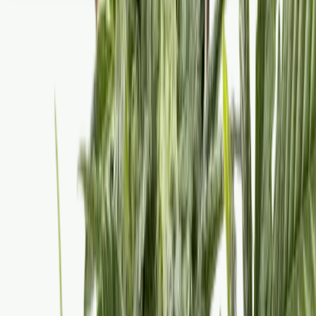
Seedbanks