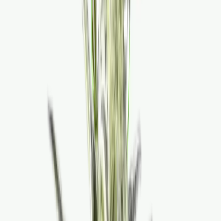
Ärzte