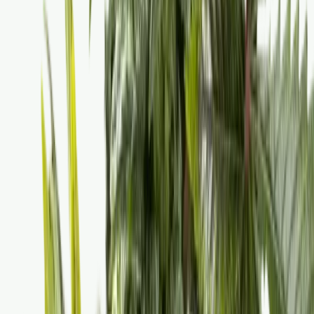
Vaping & Dabbing
Lifestyle