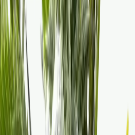
CBD Shops
Cannabis Karte