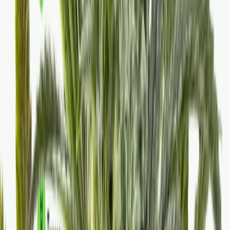
Drinkables