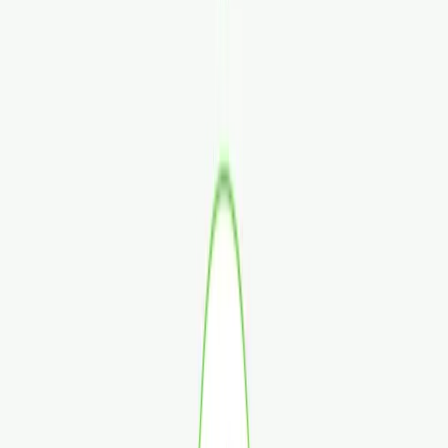
Rezept anfragen