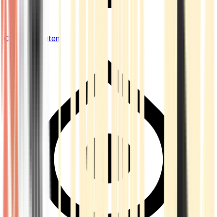
Cannabis Blüten