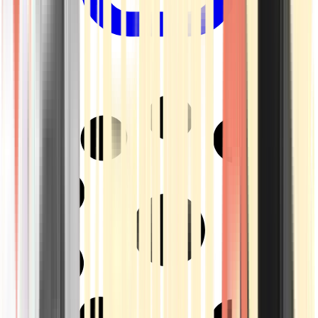
Drinkables