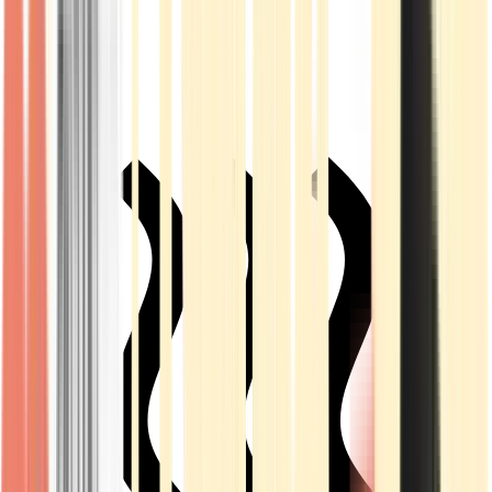
Live Rosin