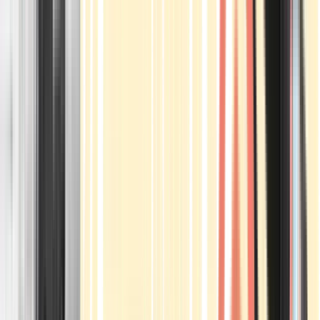
Apotheken