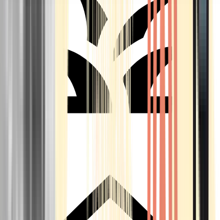
Seedbanks