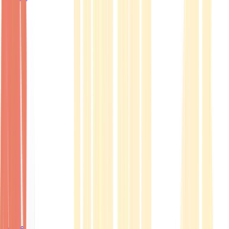
Ärzte