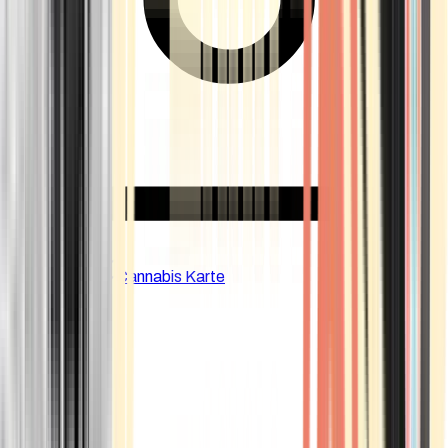
CBD Shops
Cannabis Karte