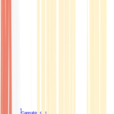
Marken
Cannabis Karte