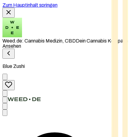
Zum Hauptinhalt springen
Weed.de: Cannabis Medizin, CBD
Dein Cannabis Kompass
Ansehen
Blue Zushi