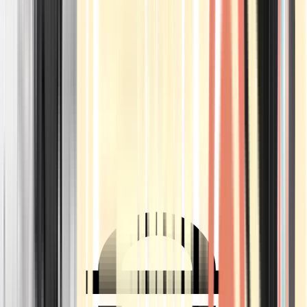
Ärzte