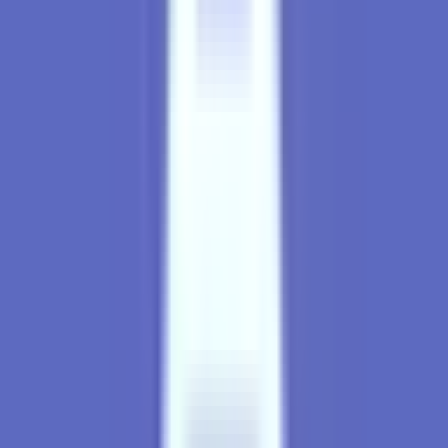
Strains