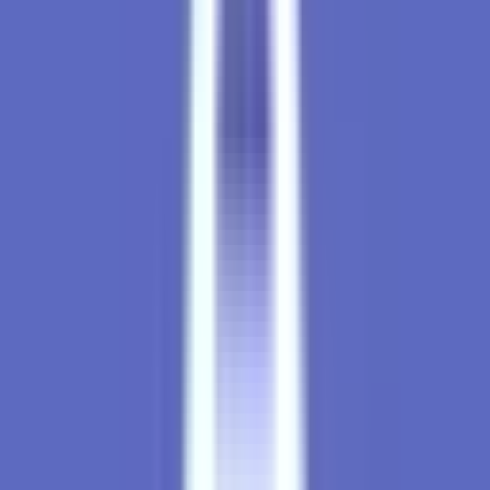
Drinkables