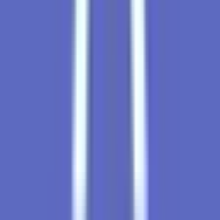
Ärzte