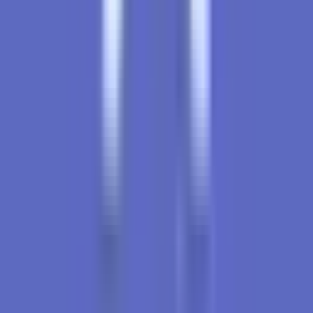
CBD Shops
Cannabis Karte