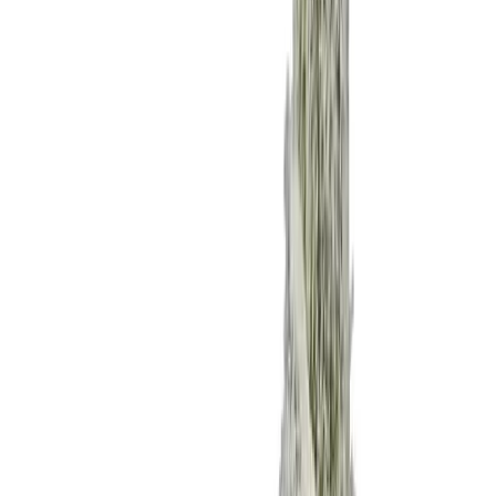
Apotheken