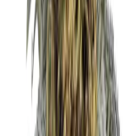
Drinkables