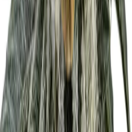
Seedbanks