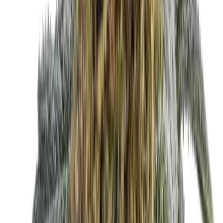
Strains