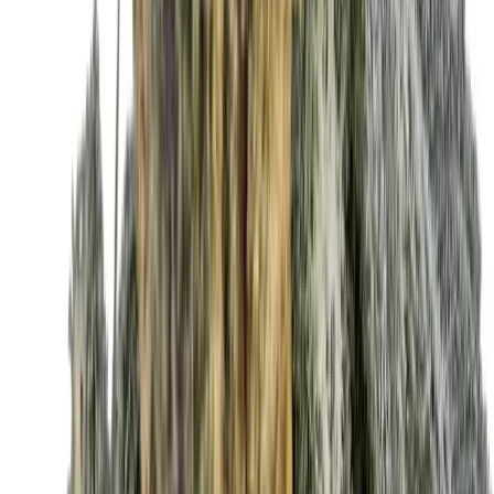
Ärzte