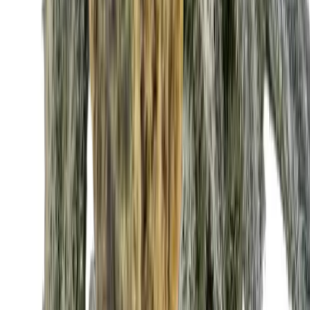
CBD Shops
Cannabis Karte