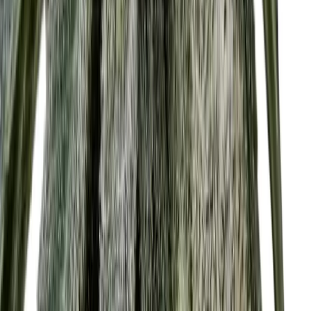
Vaping & Dabbing
Lifestyle