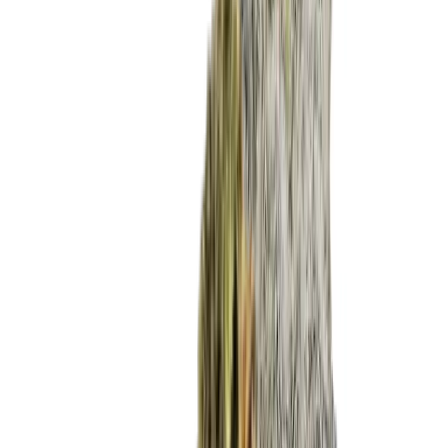
Ärzte