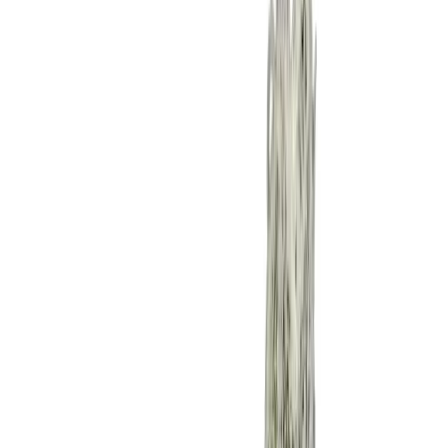
Rezept anfragen