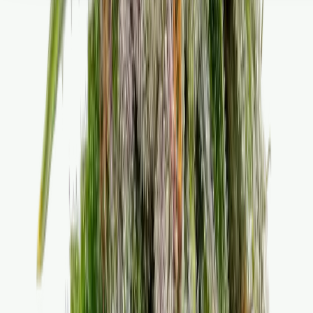
Seedbanks