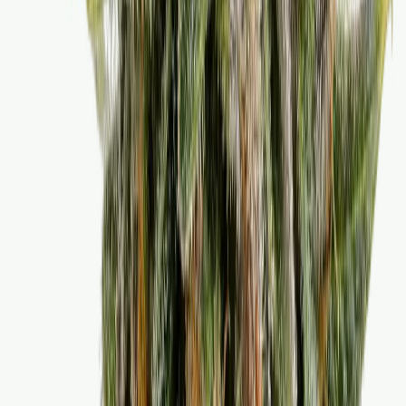
CBD Shops
Cannabis Karte