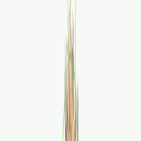
Rezept anfragen