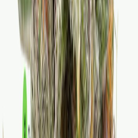
Drinkables