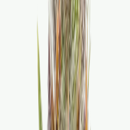
Ärzte