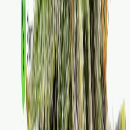
Ärzte