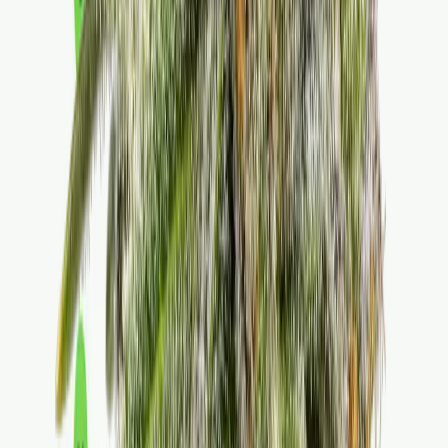
Apotheken