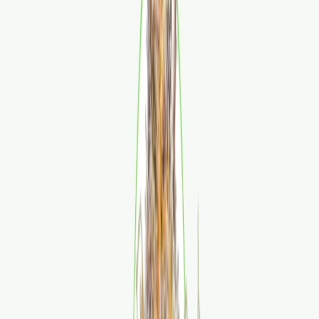
Apotheken