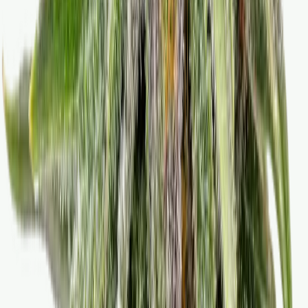
Vaping & Dabbing
Lifestyle