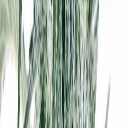
Seedbanks