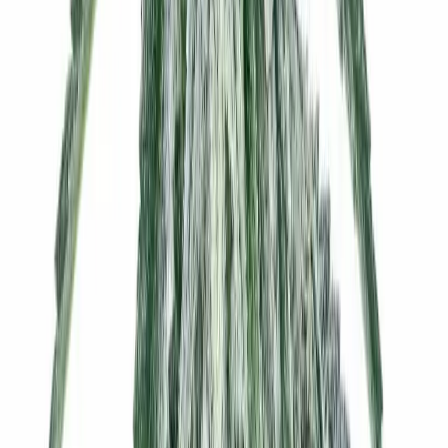
Drinkables