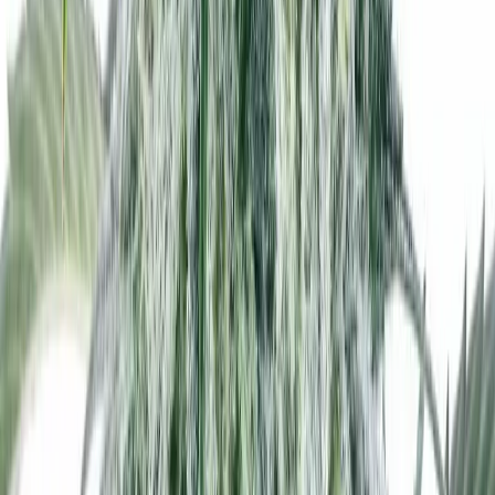
Vaping & Dabbing
Lifestyle