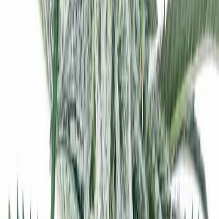
Ärzte