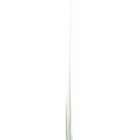
Zum Hauptinhalt springen
Weed.de: Cannabis Medizin, CBD
Dein Cannabis Kompass
Ansehen
Burning Hat