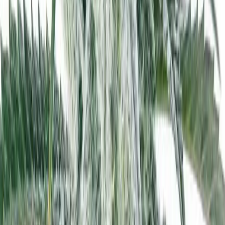
CBD Shops
Cannabis Karte