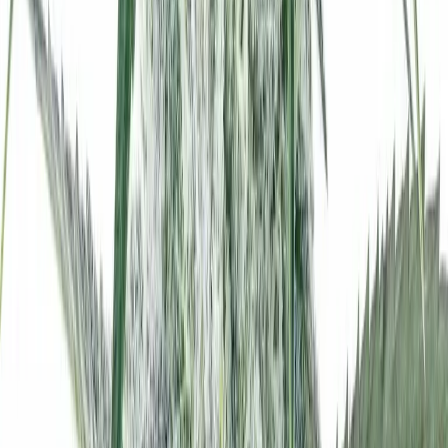
Apotheken