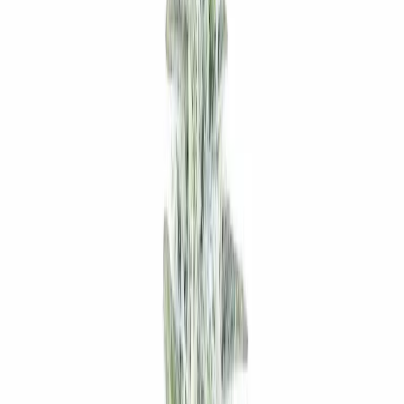
Apotheken