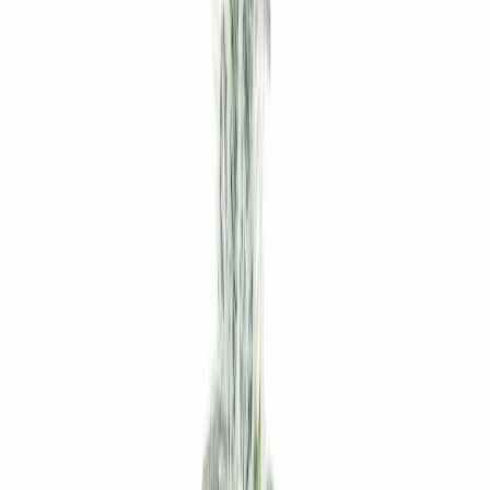
Rezept anfragen