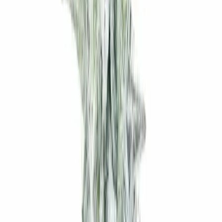
Ärzte