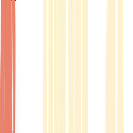
Ärzte