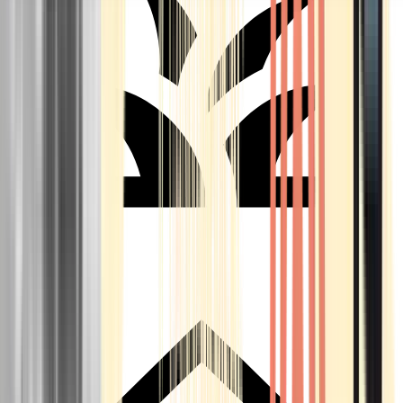
Seedbanks