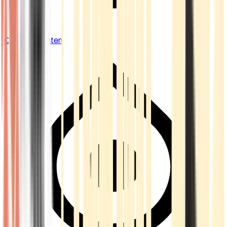
Cannabis Blüten