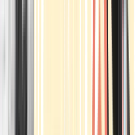
Apotheken