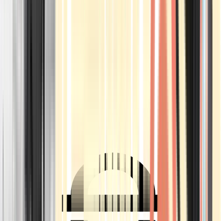
Ärzte