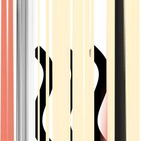
Live Rosin