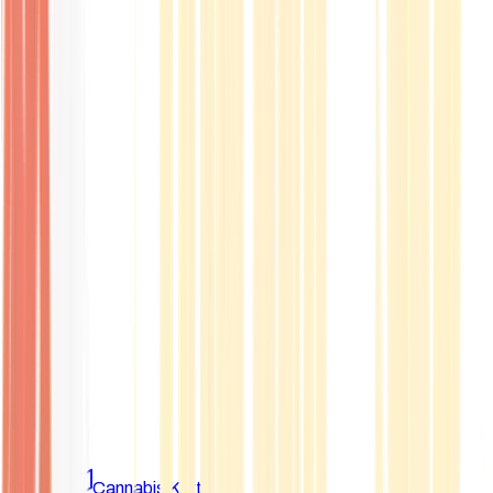
Marken
Cannabis Karte