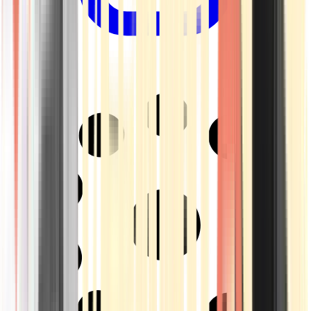
Drinkables