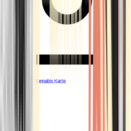
CBD Shops
Cannabis Karte