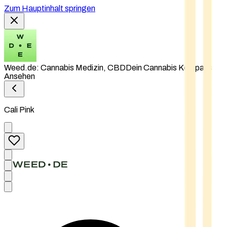
Zum Hauptinhalt springen
Weed.de: Cannabis Medizin, CBD
Dein Cannabis Kompass
Ansehen
Cali Pink