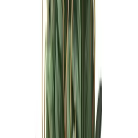
Ärzte