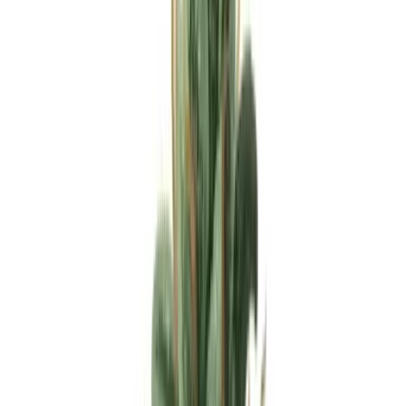
Apotheken