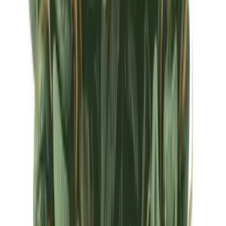
Ärzte