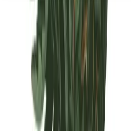
Seedbanks