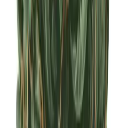
Apotheken