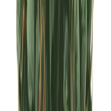
CBD Shops
Cannabis Karte