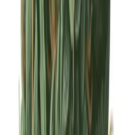
Drinkables