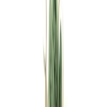
Rezept anfragen