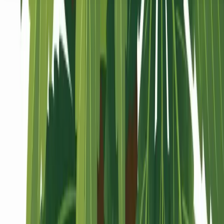
Seedbanks