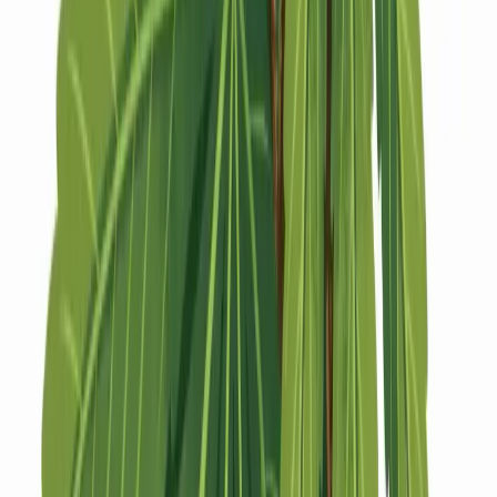
Strains