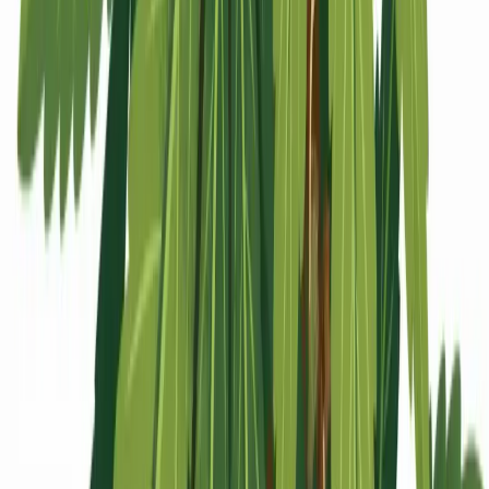
Apotheken