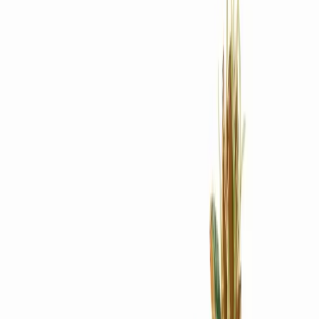
Rezept anfragen