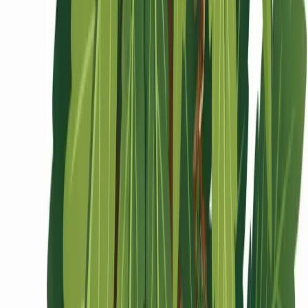
Ärzte