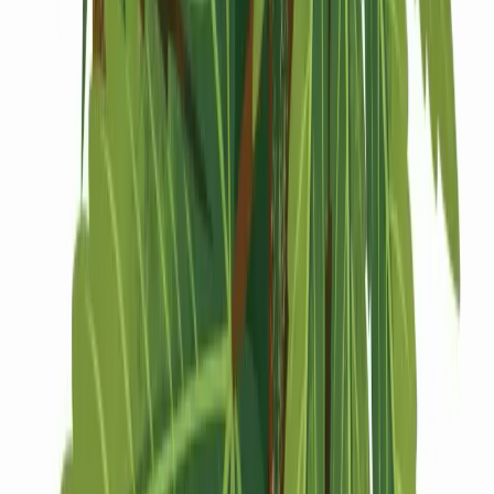
Drinkables