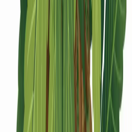
CBD Shops
Cannabis Karte