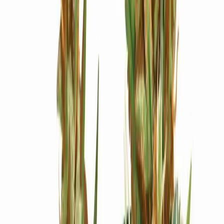
Ärzte