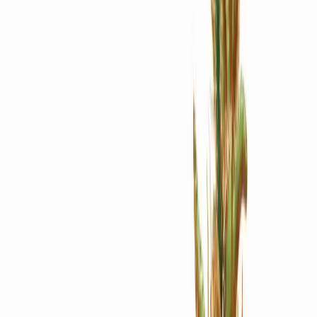
Apotheken