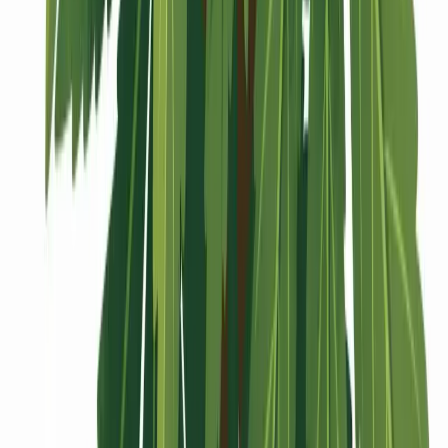
Vaping & Dabbing
Lifestyle