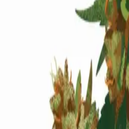
Standort wählen
-
Versandart wählen