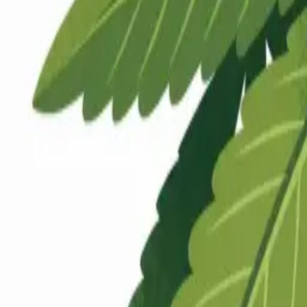
Rezept anfragen