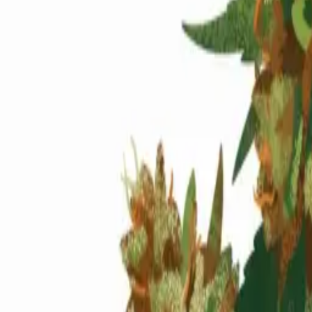
Standort wählen
-
Versandart wählen