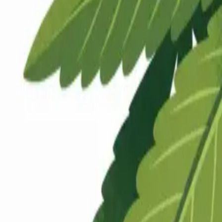
Rezept anfragen