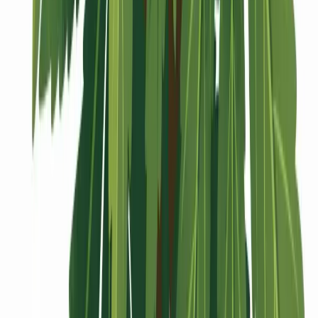
Vaping & Dabbing
Lifestyle