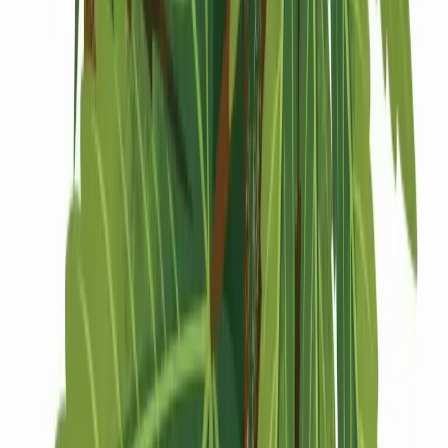
Drinkables