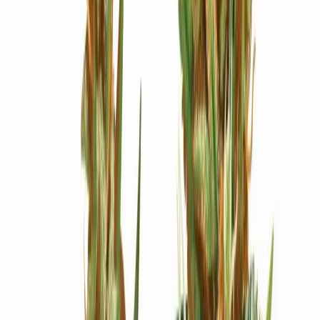
Ärzte