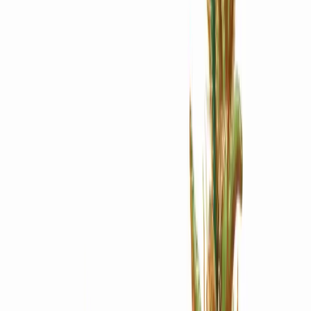
Apotheken