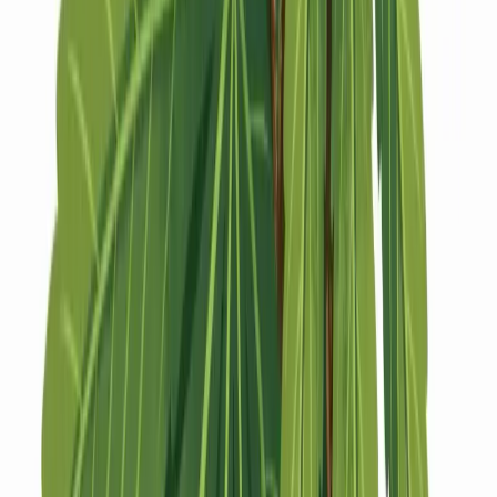
Strains