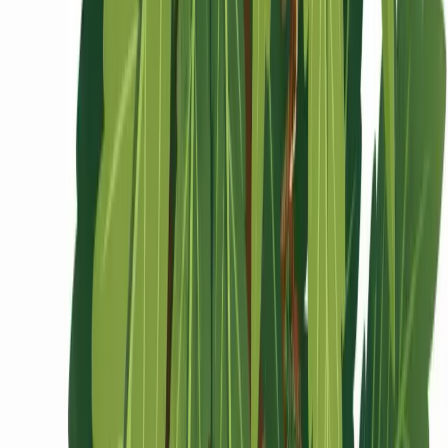
Ärzte