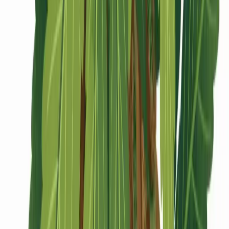
CBD Shops
Cannabis Karte