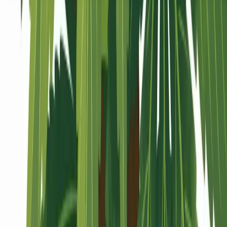
Seedbanks