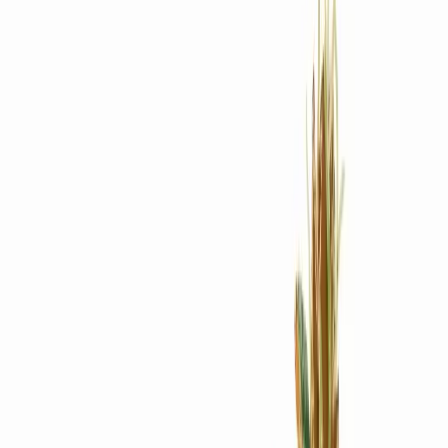
Rezept anfragen