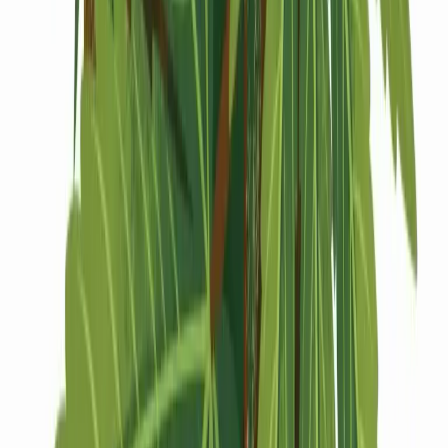
Drinkables