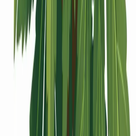
Vaping & Dabbing
Lifestyle