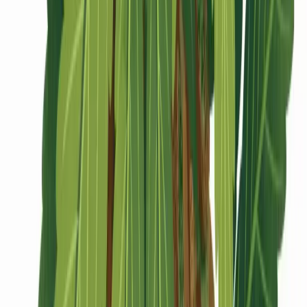
CBD Shops
Cannabis Karte