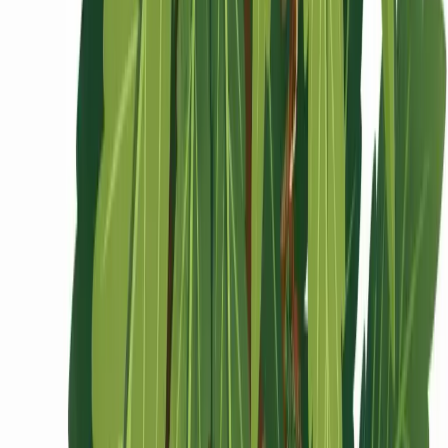
Ärzte