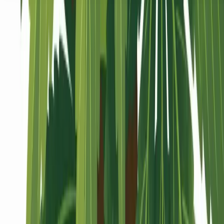
Seedbanks