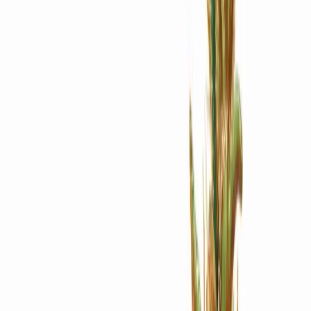
Apotheken