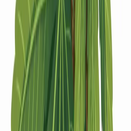
Strains