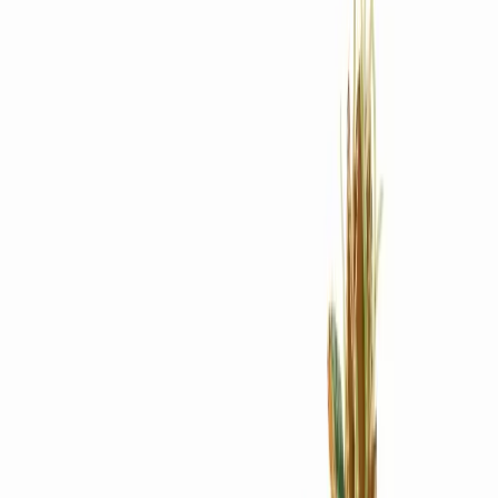
Rezept anfragen