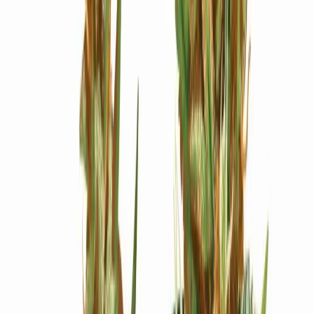
Ärzte