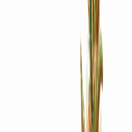
Apotheken