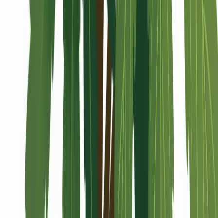
Alle Artikel
Anbau
Grundlagen