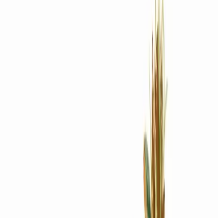
Rezept anfragen