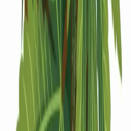
Drinkables