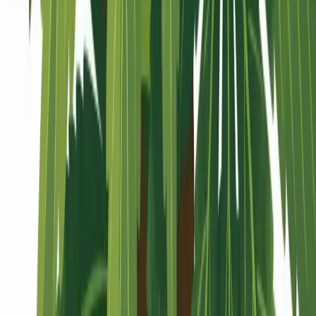
Seedbanks