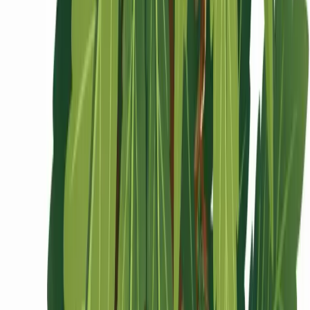
Ärzte