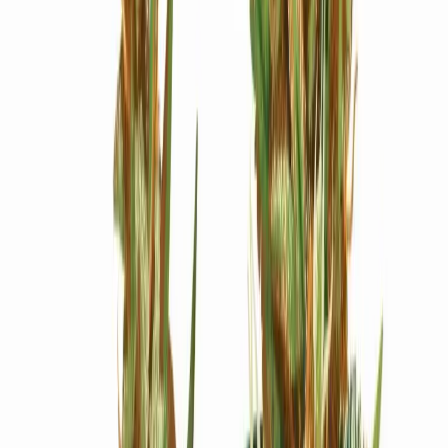
Ärzte