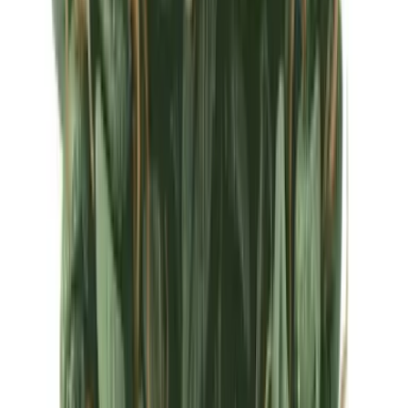
Ärzte