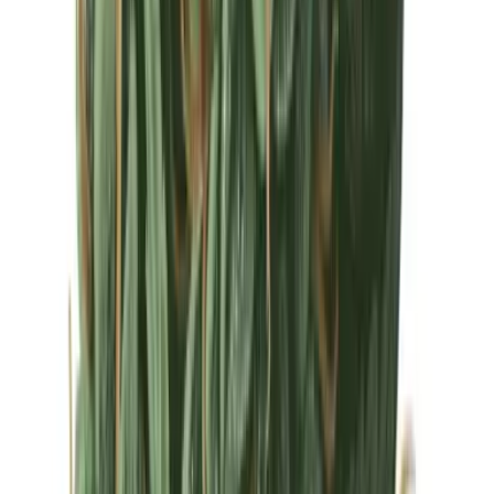
Drinkables