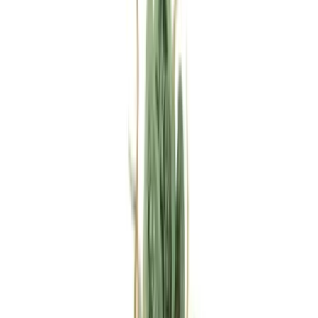
Rezept anfragen