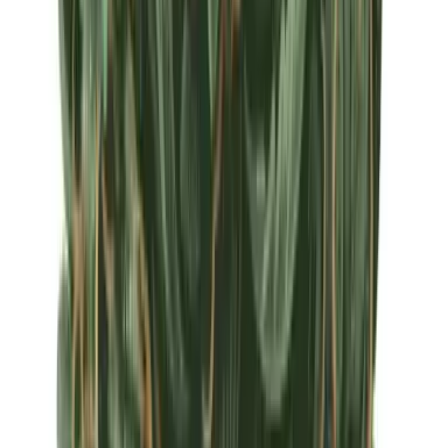
Apotheken