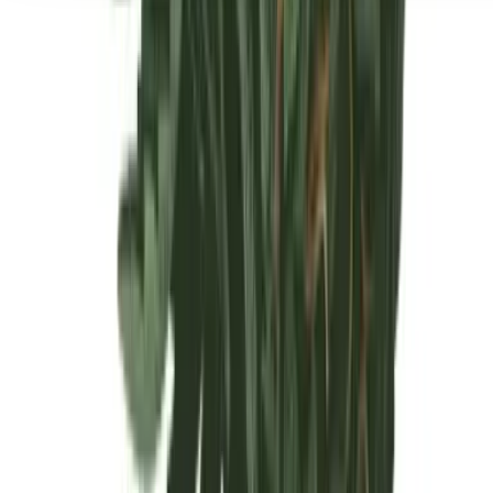
Seedbanks