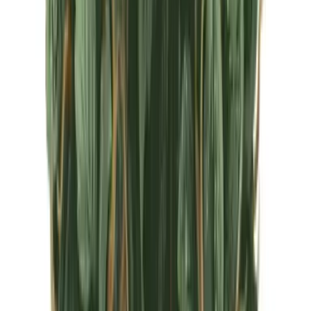
CBD Shops
Cannabis Karte