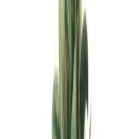
Apotheken