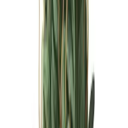
Ärzte