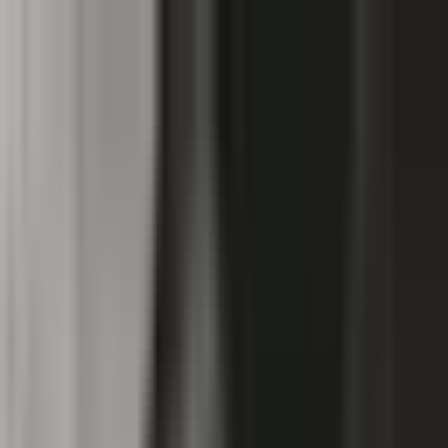
Zum Hauptinhalt springen
Weed.de: Cannabis Medizin, CBD
Dein Cannabis Kompass
Ansehen
Cold Creek Kush