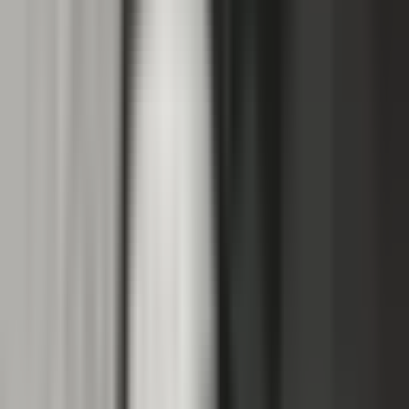
Apotheken