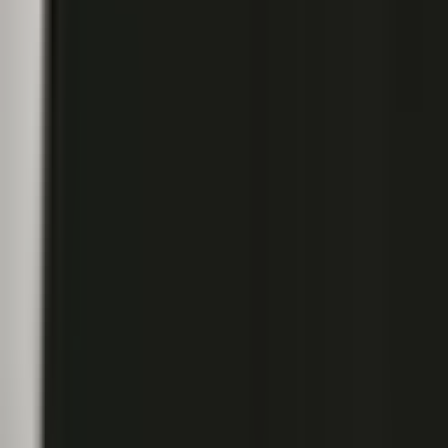
Ärzte