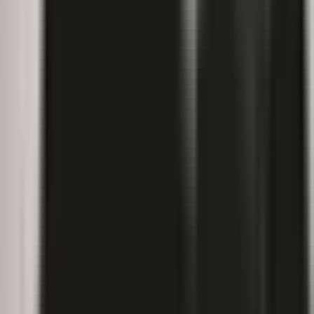
Strains