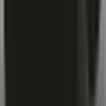
Vaping & Dabbing
Lifestyle