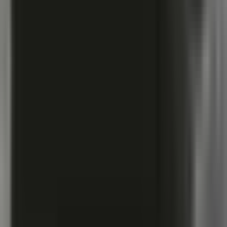
Rolling