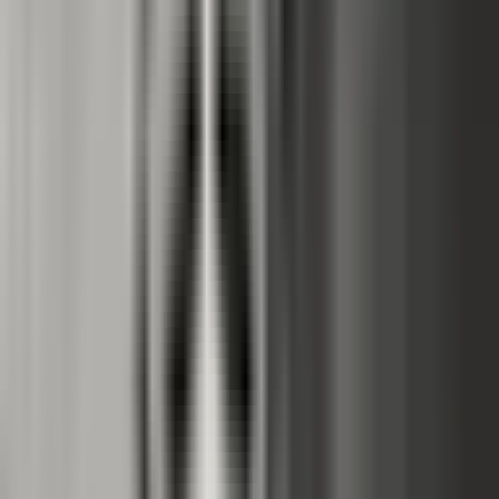
Ärzte