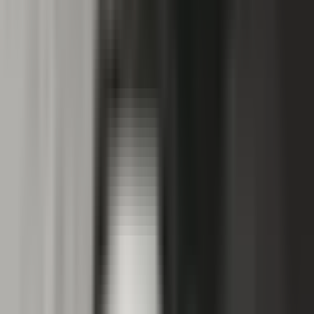
Rezept anfragen