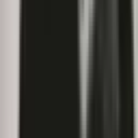
Drinkables