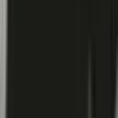
Seedbanks