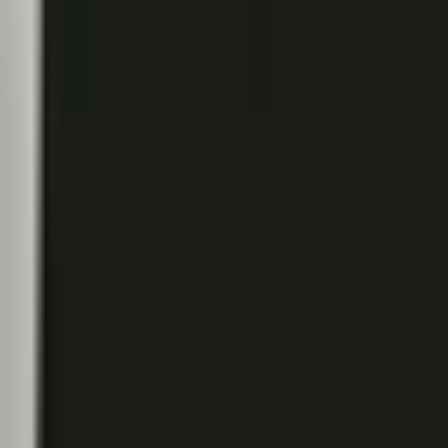
CBD Shops
Cannabis Karte