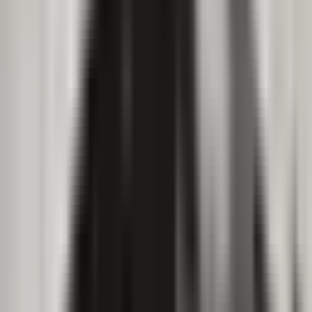
Live Rosin